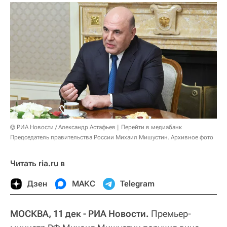
© РИА Новости / Александр Астафьев
Перейти в медиабанк
Председатель правительства России Михаил Мишустин. Архивное фото
Читать ria.ru в
Дзен
МАКС
Telegram
МОСКВА, 11 дек - РИА Новости.
Премьер-