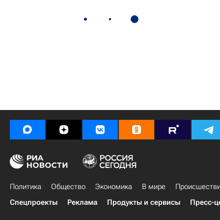
Политика
Общество
Экономика
В мире
Происшеств
Спецпроекты
Реклама
Продукты и сервисы
Пресс-ц