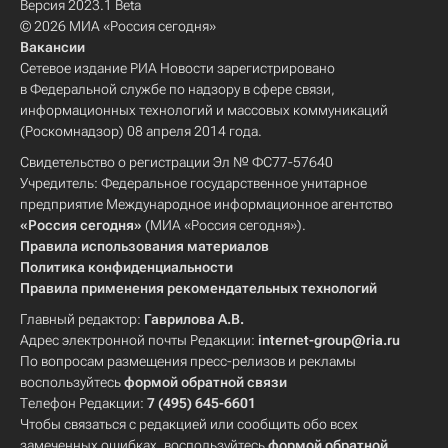
Версия 2023.1 Beta
© 2026 МИА «Россия сегодня»
Вакансии
Сетевое издание РИА Новости зарегистрировано
в Федеральной службе по надзору в сфере связи,
информационных технологий и массовых коммуникаций
(Роскомнадзор) 08 апреля 2014 года.
Свидетельство о регистрации Эл № ФС77-57640
Учредитель: Федеральное государственное унитарное
предприятие Международное информационное агентство
«Россия сегодня»
(МИА «Россия сегодня»).
Правила использования материалов
Политика конфиденциальности
Правила применения рекомендательных технологий
Главный редактор:
Гаврилова А.В.
Адрес электронной почты Редакции:
internet-group@ria.ru
По вопросам размещения пресс-релизов и рекламы
воспользуйтесь
формой обратной связи
Телефон Редакции:
7 (495) 645-6601
Чтобы связаться с редакцией или сообщить обо всех
замеченных ошибках, воспользуйтесь
формой обратной