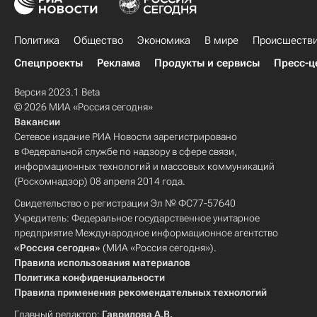
Политика
Общество
Экономика
В мире
Происшеств
Спецпроекты
Реклама
Продукты и сервисы
Пресс-ц
Версия 2023.1 Beta
© 2026 МИА «Россия сегодня»
Вакансии
Сетевое издание РИА Новости зарегистрировано
в Федеральной службе по надзору в сфере связи,
информационных технологий и массовых коммуникаций
(Роскомнадзор) 08 апреля 2014 года.
Свидетельство о регистрации Эл № ФС77-57640
Учредитель: Федеральное государственное унитарное
предприятие Международное информационное агентство
«Россия сегодня»
(МИА «Россия сегодня»).
Правила использования материалов
Политика конфиденциальности
Правила применения рекомендательных технологий
Главный редактор:
Гаврилова А.В.