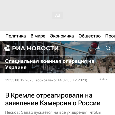
Политика
В мире
Экономика
Общество
Про
Специальная военная операция на
Украине
12:53 08.12.2023
(обновлено: 14:07 08.12.2023)
В Кремле отреагировали на
заявление Кэмерона о России
Песков: Запад пускается на все ухищрения, чтобы