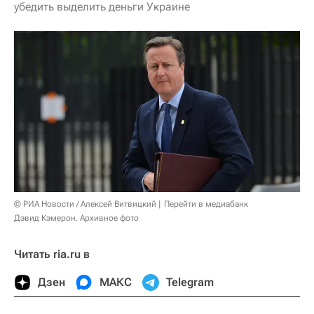
убедить выделить деньги Украине
© РИА Новости / Алексей Витвицкий
Перейти в медиабанк
Дэвид Кэмерон. Архивное фото
Читать ria.ru в
Дзен
МАКС
Telegram