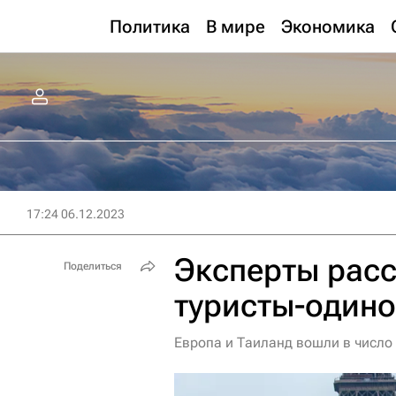
Политика
В мире
Экономика
17:24 06.12.2023
Эксперты расс
Поделиться
туристы-одино
Европа и Таиланд вошли в число