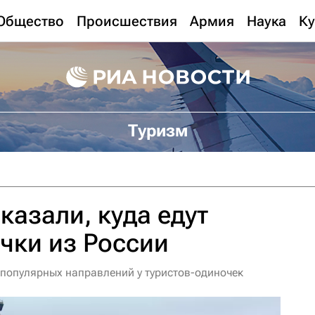
Общество
Происшествия
Армия
Наука
Ку
Туризм
казали, куда едут
чки из России
 популярных направлений у туристов-одиночек