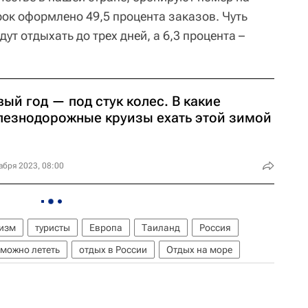
рок оформлено 49,5 процента заказов. Чуть
дут отдыхать до трех дней, а 6,3 процента –
ый год — под стук колес. В какие
лезнодорожные круизы ехать этой зимой
абря 2023, 08:00
ризм
туристы
Европа
Таиланд
Россия
 можно лететь
отдых в России
Отдых на море