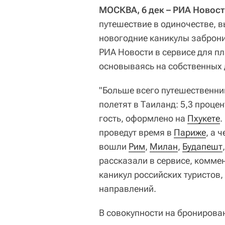
МОСКВА, 6 дек – РИА Новост
путешествие в одиночестве, 
новогодние каникулы заброни
РИА Новости в сервисе для п
основываясь на собственных 
"Больше всего путешественни
полетят в Таиланд: 5,3 проце
гость, оформлено на
Пхукете
.
проведут время в
Париже
, а 
вошли
Рим
,
Милан
,
Будапешт
рассказали в сервисе, комме
каникул российских туристов
направлений.
В совокупности на бронирова