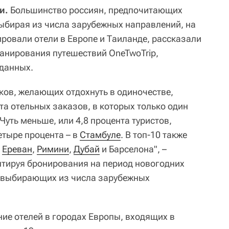
и.
Большинство россиян, предпочитающих
выбирая из числа зарубежных направлений, на
ровали отели в Европе и Таиланде, рассказали
ланирования путешествий OneTwoTrip,
данных.
ков, желающих отдохнуть в одиночестве,
нта отельных заказов, в которых только один
 Чуть меньше, или 4,8 процента туристов,
четыре процента – в
Стамбуле
. В топ-10 также
,
Ереван
,
Римини
,
Дубай
и Барселона", –
нтируя бронирования на период новогодних
, выбирающих из числа зарубежных
ние отелей в городах Европы, входящих в