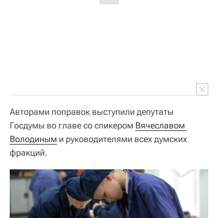
Авторами поправок выступили депутаты
Госдумы во главе со спикером
Вячеславом 
Володиным
и руководителями всех думских
фракций.