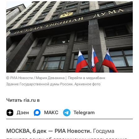
© РИА Новости / Мария Девахина
Перейти в медиабанк
Здание Государственной думы России. Архивное фото
Читать ria.ru в
Дзен
МАКС
Telegram
МОСКВА, 6 дек — РИА Новости.
Госдума