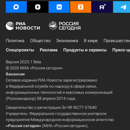
Политика
Общество
Экономика
В мире
Происшеств
Спецпроекты
Реклама
Продукты и сервисы
Пресс-ц
Версия 2023.1 Beta
© 2026 МИА «Россия сегодня»
Вакансии
Сетевое издание РИА Новости зарегистрировано
в Федеральной службе по надзору в сфере связи,
информационных технологий и массовых коммуникаций
(Роскомнадзор) 08 апреля 2014 года.
Свидетельство о регистрации Эл № ФС77-57640
Учредитель: Федеральное государственное унитарное
предприятие Международное информационное агентство
«Россия сегодня»
(МИА «Россия сегодня»).