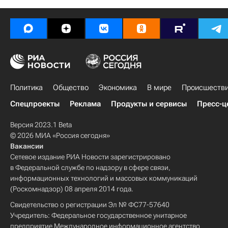
Политика
Общество
Экономика
В мире
Происшеств
Спецпроекты
Реклама
Продукты и сервисы
Пресс-ц
Версия 2023.1 Beta
© 2026 МИА «Россия сегодня»
Вакансии
Сетевое издание РИА Новости зарегистрировано
в Федеральной службе по надзору в сфере связи,
информационных технологий и массовых коммуникаций
(Роскомнадзор) 08 апреля 2014 года.
Свидетельство о регистрации Эл № ФС77-57640
Учредитель: Федеральное государственное унитарное
предприятие Международное информационное агентство