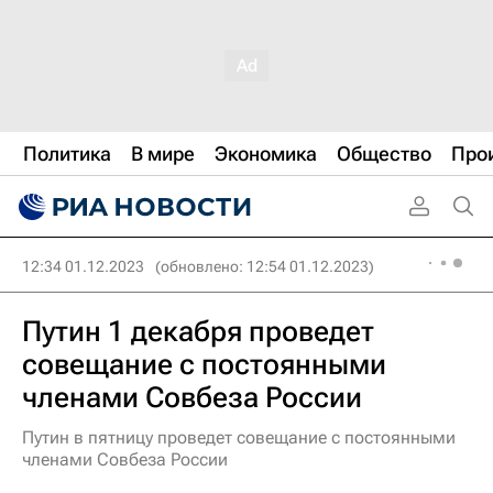
Политика
В мире
Экономика
Общество
Про
12:34 01.12.2023
(обновлено: 12:54 01.12.2023)
Путин 1 декабря проведет
совещание с постоянными
членами Совбеза России
Путин в пятницу проведет совещание с постоянными
членами Совбеза России