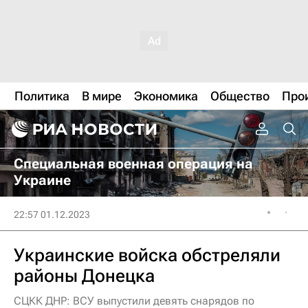
Политика
В мире
Экономика
Общество
Про
Специальная военная операция на
Украине
22:57 01.12.2023
Украинские войска обстреляли
районы Донецка
СЦКК ДНР: ВСУ выпустили девять снарядов по