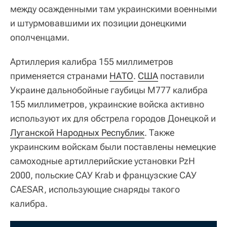
между осажденными там украинскими военными
и штурмовавшими их позиции донецкими
ополченцами.
Артиллерия калибра 155 миллиметров
применяется странами
НАТО
.
США
поставили
Украине дальнобойные гаубицы M777 калибра
155 миллиметров, украинские войска активно
используют их для обстрела городов Донецкой и
Луганской Народных Республик
. Также
украинским войскам были поставлены немецкие
самоходные артиллерийские установки PzH
2000, польские САУ Krab и французские САУ
CAESAR, использующие снаряды такого
калибра.