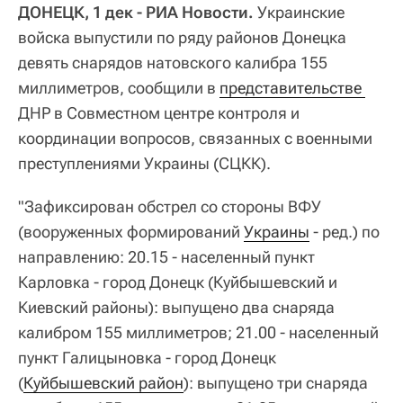
ДОНЕЦК, 1 дек - РИА Новости.
Украинские
войска выпустили по ряду районов Донецка
девять снарядов натовского калибра 155
миллиметров, сообщили в
представительстве 
ДНР в Совместном центре контроля и
координации вопросов, связанных с военными
преступлениями Украины (СЦКК).
"Зафиксирован обстрел со стороны ВФУ
(вооруженных формирований
Украины
- ред.) по
направлению: 20.15 - населенный пункт
Карловка - город Донецк (Куйбышевский и
Киевский районы): выпущено два снаряда
калибром 155 миллиметров; 21.00 - населенный
пункт Галицыновка - город Донецк
(
Куйбышевский район
): выпущено три снаряда