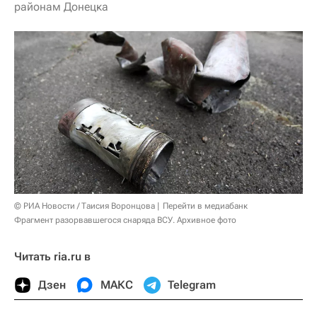
районам Донецка
© РИА Новости / Таисия Воронцова
Перейти в медиабанк
Фрагмент разорвавшегося снаряда ВСУ. Архивное фото
Читать ria.ru в
Дзен
МАКС
Telegram