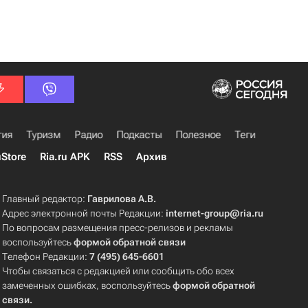
гия
Туризм
Радио
Подкасты
Полезное
Теги
uStore
Ria.ru APK
RSS
Архив
Главный редактор:
Гаврилова А.В.
Адрес электронной почты Редакции:
internet-group@ria.ru
По вопросам размещения пресс-релизов и рекламы
воспользуйтесь
формой обратной связи
Телефон Редакции:
7 (495) 645-6601
Чтобы связаться с редакцией или сообщить обо всех
замеченных ошибках, воспользуйтесь
формой обратной
связи
.