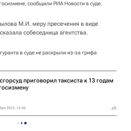
госизмене, сообщили РИА Новости в суде.
Рылова М.И. меру пресечения в виде
 сказала собеседница агентства.
гуранта в суде не раскрыли из-за грифа
сгорсуд приговорил таксиста к 13 годам
 госизмену
бря 2023, 14:36