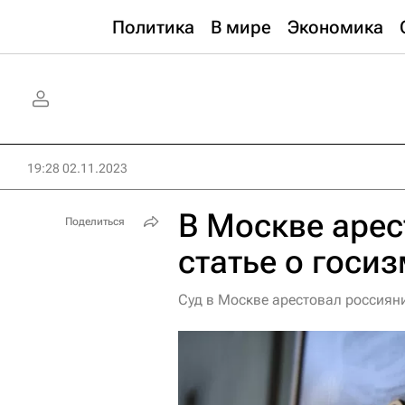
Политика
В мире
Экономика
19:28 02.11.2023
В Москве арес
Поделиться
статье о госи
Суд в Москве арестовал россияни