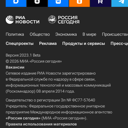
Политика
Общество
Экономика
В мире
Происшеств
Спецпроекты
Реклама
Продукты и сервисы
Пресс-ц
Версия 2023.1 Beta
© 2026 МИА «Россия сегодня»
Вакансии
Сетевое издание РИА Новости зарегистрировано
в Федеральной службе по надзору в сфере связи,
информационных технологий и массовых коммуникаций
(Роскомнадзор) 08 апреля 2014 года.
Свидетельство о регистрации Эл № ФС77-57640
Учредитель: Федеральное государственное унитарное
предприятие Международное информационное агентство
«Россия сегодня»
(МИА «Россия сегодня»).
Правила использования материалов