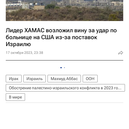
Лидер ХАМАС возложил вину за удар по
больнице на США из-за поставок
Израилю
17 октября 2023, 23:38
Ирак
Израиль
Махмуд Аббас
ООН
Обострение палестино-израильского конфликта в 2023 году
В мире