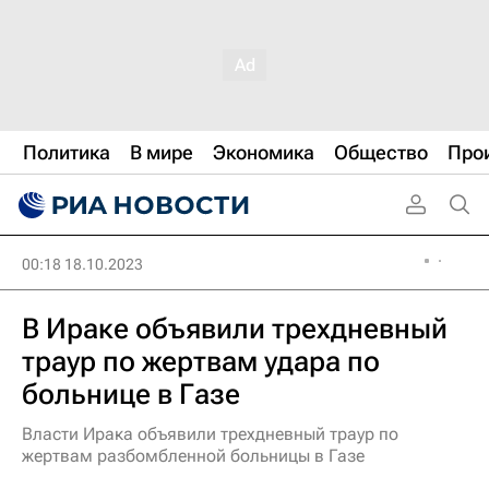
Политика
В мире
Экономика
Общество
Про
00:18 18.10.2023
В Ираке объявили трехдневный
траур по жертвам удара по
больнице в Газе
Власти Ирака объявили трехдневный траур по
жертвам разбомбленной больницы в Газе