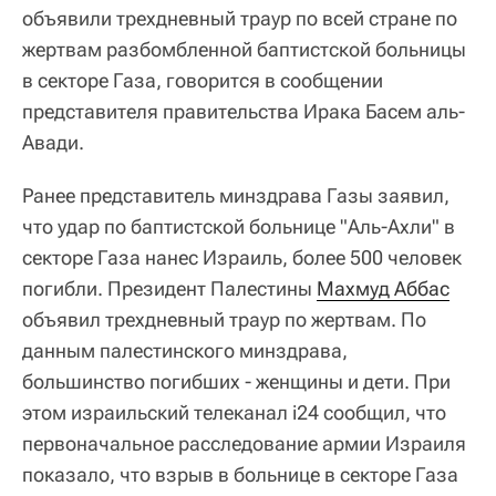
объявили трехдневный траур по всей стране по
жертвам разбомбленной баптистской больницы
в секторе Газа, говорится в сообщении
представителя правительства Ирака Басем аль-
Авади.
Ранее представитель минздрава Газы заявил,
что удар по баптистской больнице "Аль-Ахли" в
секторе Газа нанес Израиль, более 500 человек
погибли. Президент Палестины
Махмуд Аббас
объявил трехдневный траур по жертвам. По
данным палестинского минздрава,
большинство погибших - женщины и дети. При
этом израильский телеканал i24 сообщил, что
первоначальное расследование армии Израиля
показало, что взрыв в больнице в секторе Газа