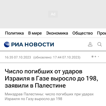
Политика
В мире
Экономика
Общество
Про
16:35 07.10.2023
(обновлено: 17:44 07.10.2023)
Число погибших от ударов
Израиля в Газе выросло до 198,
заявили в Палестине
Минздрав Палестины: число погибших при ударах
Израиля по Газу выросло до 198