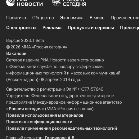
Политика
Общество
Экономика
В мире
Происшеств
Спецпроекты
Реклама
Продукты и сервисы
Пресс-ц
Версия 2023.1 Beta
© 2026 МИА «Россия сегодня»
Вакансии
Сетевое издание РИА Новости зарегистрировано
в Федеральной службе по надзору в сфере связи,
информационных технологий и массовых коммуникаций
(Роскомнадзор) 08 апреля 2014 года.
Свидетельство о регистрации Эл № ФС77-57640
Учредитель: Федеральное государственное унитарное
предприятие Международное информационное агентство
«Россия сегодня»
(МИА «Россия сегодня»).
Правила использования материалов
Политика конфиденциальности
Правила применения рекомендательных технологий
Главный редактор:
Гаврилова А.В.