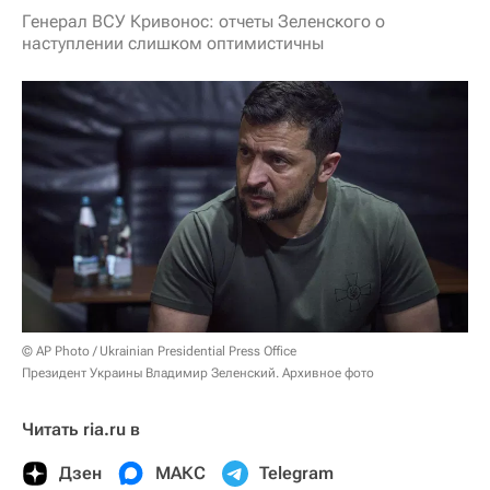
Генерал ВСУ Кривонос: отчеты Зеленского о
наступлении слишком оптимистичны
© AP Photo / Ukrainian Presidential Press Office
Президент Украины Владимир Зеленский. Архивное фото
Читать ria.ru в
Дзен
МАКС
Telegram