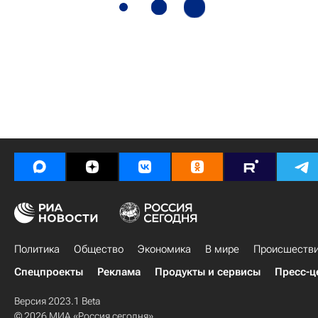
Политика
Общество
Экономика
В мире
Происшеств
Спецпроекты
Реклама
Продукты и сервисы
Пресс-ц
Версия 2023.1 Beta
© 2026 МИА «Россия сегодня»