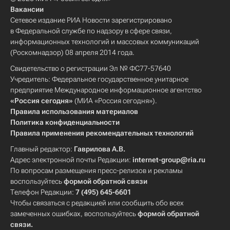
Вакансии
Сетевое издание РИА Новости зарегистрировано
в Федеральной службе по надзору в сфере связи,
информационных технологий и массовых коммуникаций
(Роскомнадзор) 08 апреля 2014 года.
Свидетельство о регистрации Эл № ФС77-57640
Учредитель: Федеральное государственное унитарное
предприятие Международное информационное агентство
«Россия сегодня»
(МИА «Россия сегодня»).
Правила использования материалов
Политика конфиденциальности
Правила применения рекомендательных технологий
Главный редактор:
Гаврилова А.В.
Адрес электронной почты Редакции:
internet-group@ria.ru
По вопросам размещения пресс-релизов и рекламы
воспользуйтесь
формой обратной связи
Телефон Редакции:
7 (495) 645-6601
Чтобы связаться с редакцией или сообщить обо всех
замеченных ошибках, воспользуйтесь
формой обратной
связи
.