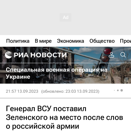
Политика
В мире
Экономика
Общество
Про
Специальная военная операция на
Украине
21:57 13.09.2023
(обновлено: 23:03 13.09.2023)
Генерал ВСУ поставил
Зеленского на место после слов
о российской армии