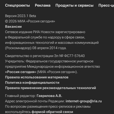
Спецпроекты
Реклама
Продукты и сервисы
Пресс-ц
Версия 2023.1 Beta
© 2026 МИА «Россия сегодня»
Вакансии
Сетевое издание РИА Новости зарегистрировано
в Федеральной службе по надзору в сфере связи,
информационных технологий и массовых коммуникаций
(Роскомнадзор) 08 апреля 2014 года.
Свидетельство о регистрации Эл № ФС77-57640
Учредитель: Федеральное государственное унитарное
предприятие Международное информационное агентство
«Россия сегодня»
(МИА «Россия сегодня»).
Правила использования материалов
Политика конфиденциальности
Правила применения рекомендательных технологий
Главный редактор:
Гаврилова А.В.
Адрес электронной почты Редакции:
internet-group@ria.ru
По вопросам размещения пресс-релизов и рекламы
воспользуйтесь
формой обратной связи