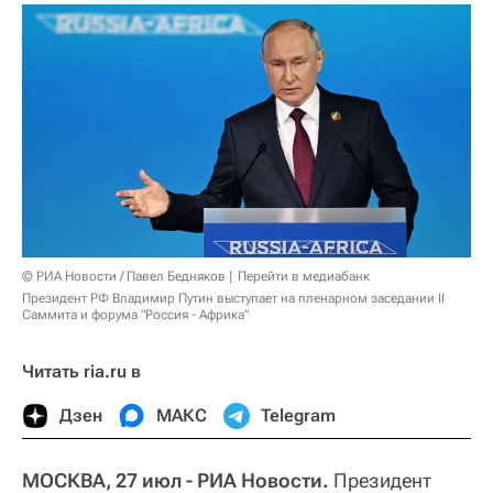
© РИА Новости / Павел Бедняков
Перейти в медиабанк
Президент РФ Владимир Путин выступает на пленарном заседании II
Cаммита и форума "Россия - Африка"
Читать ria.ru в
Дзен
МАКС
Telegram
МОСКВА, 27 июл - РИА Новости.
Президент