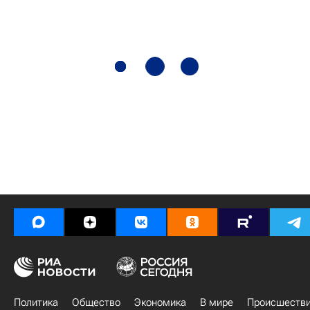
Политика
Общество
Экономика
В мире
Происшеств