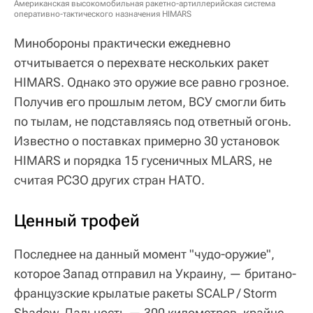
Американская высокомобильная ракетно-артиллерийская система
оперативно-тактического назначения HIMARS
Минобороны практически ежедневно
отчитывается о перехвате нескольких ракет
HIMARS. Однако это оружие все равно грозное.
Получив его прошлым летом, ВСУ смогли бить
по тылам, не подставляясь под ответный огонь.
Известно о поставках примерно 30 установок
HIMARS и порядка 15 гусеничных MLARS, не
считая РСЗО других стран НАТО.
Ценный трофей
Последнее на данный момент "чудо-оружие",
которое Запад отправил на Украину, — британо-
французские крылатые ракеты SCALP / Storm
Shadow. Дальность — 300 километров, крайне