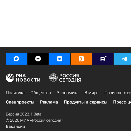
Политика
Общество
Экономика
В мире
Происшеств
Спецпроекты
Реклама
Продукты и сервисы
Пресс-ц
Версия 2023.1 Beta
© 2026 МИА «Россия сегодня»
Вакансии