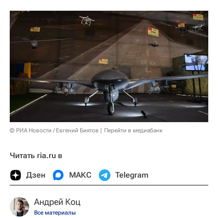
© РИА Новости / Евгений Биятов
Перейти в медиабанк
Читать ria.ru в
Дзен
МАКС
Telegram
Андрей Коц
Все материалы