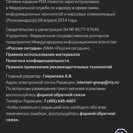
Сетевое издание РИА Новости зарегистрировано
в Федеральной службе по надзору в сфере связи,
информационных технологий и массовых коммуникаций
(Роскомнадзор) 08 апреля 2014 года.
Свидетельство о регистрации Эл № ФС77-57640
Учредитель: Федеральное государственное унитарное
предприятие Международное информационное агентство
«Россия сегодня»
(МИА «Россия сегодня»).
Правила использования материалов
Политика конфиденциальности
Правила применения рекомендательных технологий
Главный редактор:
Гаврилова А.В.
Адрес электронной почты Редакции:
internet-group@ria.ru
По вопросам размещения пресс-релизов и рекламы
воспользуйтесь
формой обратной связи
Телефон Редакции:
7 (495) 645-6601
Чтобы связаться с редакцией или сообщить обо всех
замеченных ошибках, воспользуйтесь
формой обратной
связи
.