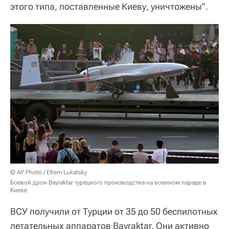
этого типа, поставленные Киеву, уничтожены".
© AP Photo / Efrem Lukatsky
Боевой дрон Bayraktar турецкого производства на военном параде в
Киеве
ВСУ получили от Турции от 35 до 50 беспилотных
летательных аппаратов Bayraktar. Они активно