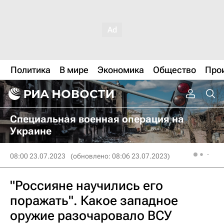
Политика
В мире
Экономика
Общество
Про
Специальная военная операция на
Украине
08:00 23.07.2023
(обновлено: 08:06 23.07.2023)
"Россияне научились его
поражать". Какое западное
оружие разочаровало ВСУ