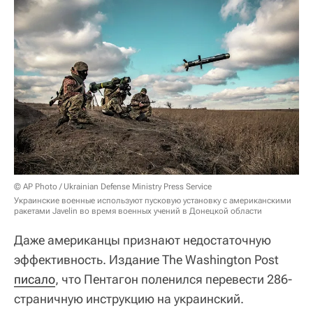
© AP Photo / Ukrainian Defense Ministry Press Service
Украинские военные используют пусковую установку с американскими
ракетами Javelin во время военных учений в Донецкой области
Даже американцы признают недостаточную
эффективность. Издание The Washington Post
писало
, что Пентагон поленился перевести 286-
страничную инструкцию на украинский.