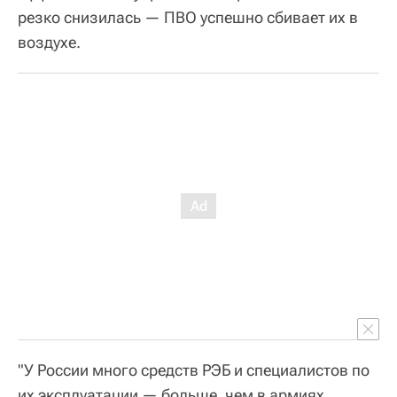
резко снизилась — ПВО успешно сбивает их в
воздухе.
"У России много средств РЭБ и специалистов по
их эксплуатации — больше, чем в армиях