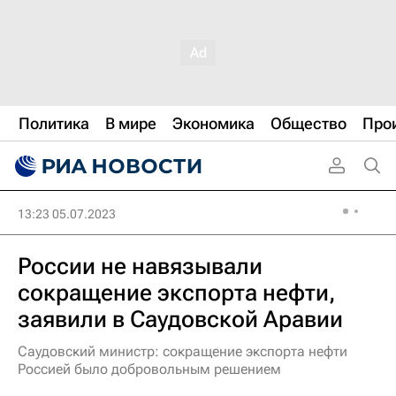
Политика
В мире
Экономика
Общество
Про
13:23 05.07.2023
России не навязывали
сокращение экспорта нефти,
заявили в Саудовской Аравии
Саудовский министр: сокращение экспорта нефти
Россией было добровольным решением