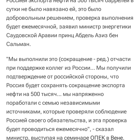
Россией экспорта нефти на 500 тысяч баррелей в
сутки не было навязано ей, это было
добровольным решением, проверка выполнения
будет ежемесячной, заявил министр энергетики
Саудовской Аравии принц Абдель Азиз бен
Сальман.
"Мы выполнили это (сокращение - ред.) отчасти
при поддержке коллег из России… Мы получили
подтверждение от российской стороны, что
Россия будет сохранять сокращение экспорта
нефти на 500 тысяч… мы напряженно
поработали с семью независимыми
источниками, которые проверяли соблюдение
Россией своего обязательства, и эта проверка
будет проводиться ежемесячно", - сказал
министр, выступая на семинаре
ОПЕК
в
Вене
.