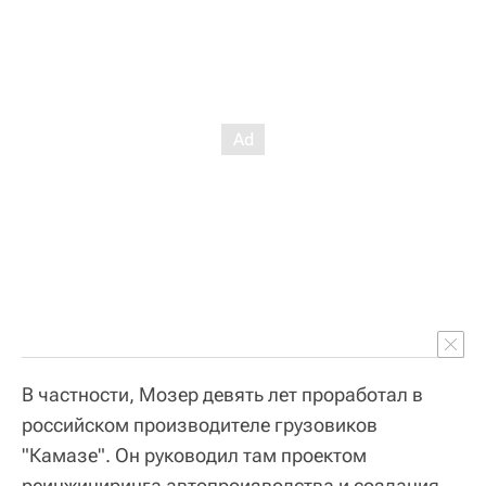
В частности, Мозер девять лет проработал в
российском производителе грузовиков
"Камазе". Он руководил там проектом
реинжиниринга автопроизводства и создания