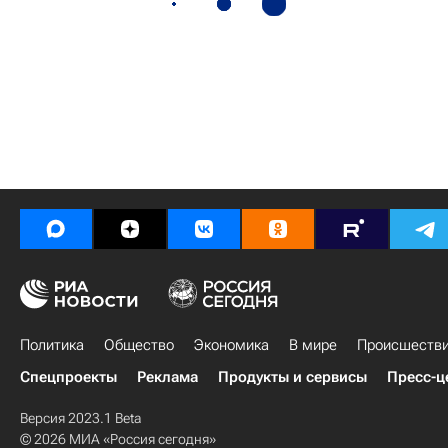
Политика
Общество
Экономика
В мире
Происшеств
Спецпроекты
Реклама
Продукты и сервисы
Пресс-ц
Версия 2023.1 Beta
© 2026 МИА «Россия сегодня»