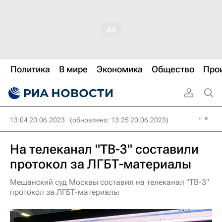
Политика
В мире
Экономика
Общество
Про
13:04 20.06.2023
(обновлено: 13:25 20.06.2023)
На телеканал "ТВ-3" составили
протокол за ЛГБТ-материалы
Мещанский суд Москвы составил на телеканал "ТВ-3"
протокол за ЛГБТ-материалы