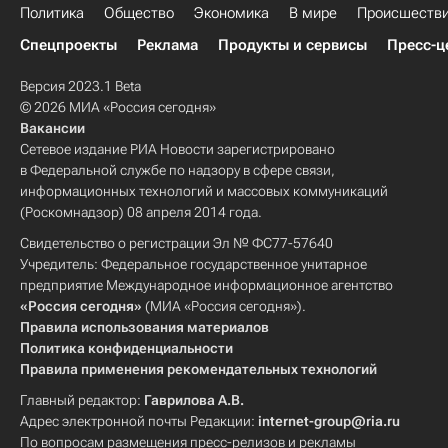
Политика
Общество
Экономика
В мире
Происшеств
Спецпроекты
Реклама
Продукты и сервисы
Пресс-ц
Версия 2023.1 Beta
© 2026 МИА «Россия сегодня»
Вакансии
Сетевое издание РИА Новости зарегистрировано
в Федеральной службе по надзору в сфере связи,
информационных технологий и массовых коммуникаций
(Роскомнадзор) 08 апреля 2014 года.
Свидетельство о регистрации Эл № ФС77-57640
Учредитель: Федеральное государственное унитарное
предприятие Международное информационное агентство
«Россия сегодня»
(МИА «Россия сегодня»).
Правила использования материалов
Политика конфиденциальности
Правила применения рекомендательных технологий
Главный редактор:
Гаврилова А.В.
Адрес электронной почты Редакции:
internet-group@ria.ru
По вопросам размещения пресс-релизов и рекламы