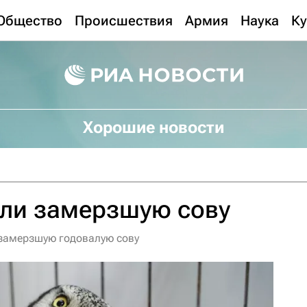
Общество
Происшествия
Армия
Наука
Ку
Хорошие новости
сли замерзшую сову
 замерзшую годовалую сову