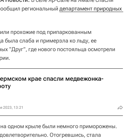
сообщил региональный
департамент природных 
тили прохожие под припаркованным
 была слаба и примерзла ко льду, ее
ых "Друг", где нового постояльца осмотрели
рии.
Пермском крае спасли медвежонка-
роту
я 2023, 13:21
я на одном крыле были немного приморожены.
удовлетворительно. Отогревшись, стала