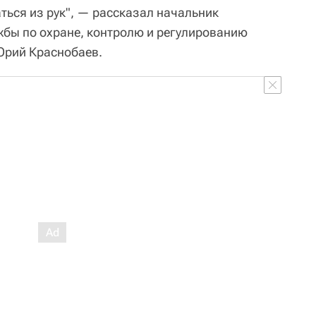
ться из рук", — рассказал начальник
жбы по охране, контролю и регулированию
Юрий Краснобаев.