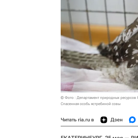
© Фото : Департамент природных ресурсов
Спасенная особь ястребиной совы
Читать ria.ru в
Дзен
ЕКАТЕРИНБУРГ, 25 мая — РИ