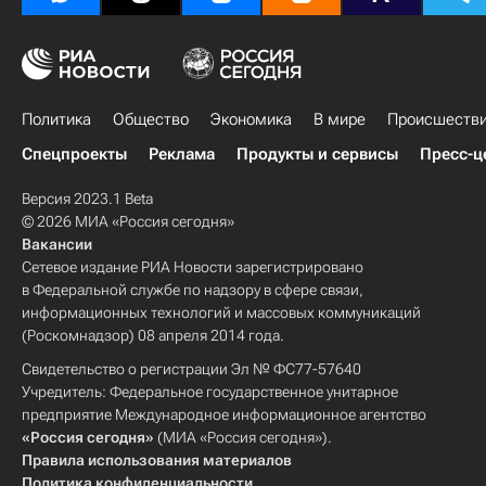
Политика
Общество
Экономика
В мире
Происшеств
Спецпроекты
Реклама
Продукты и сервисы
Пресс-ц
Версия 2023.1 Beta
© 2026 МИА «Россия сегодня»
Вакансии
Сетевое издание РИА Новости зарегистрировано
в Федеральной службе по надзору в сфере связи,
информационных технологий и массовых коммуникаций
(Роскомнадзор) 08 апреля 2014 года.
Свидетельство о регистрации Эл № ФС77-57640
Учредитель: Федеральное государственное унитарное
предприятие Международное информационное агентство
«Россия сегодня»
(МИА «Россия сегодня»).
Правила использования материалов
Политика конфиденциальности