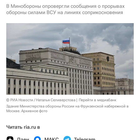
В Минобороны опровергли сообщения о прорывах
обороны силами ВСУ на линиях соприкосновения
© РИА Новости / Наталья Селиверстова
Перейти в медиабанк
Здание Министерства обороны России на Фрунзенской набережной в
Москве. Архивное фото
Читать ria.ru в
Дзен
МАКС
Telegram