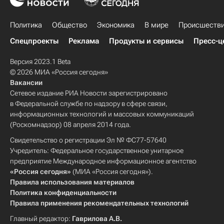
Политика
Общество
Экономика
В мире
Происшеств
Спецпроекты
Реклама
Продукты и сервисы
Пресс-ц
Версия 2023.1 Beta
© 2026 МИА «Россия сегодня»
Вакансии
Сетевое издание РИА Новости зарегистрировано
в Федеральной службе по надзору в сфере связи,
информационных технологий и массовых коммуникаций
(Роскомнадзор) 08 апреля 2014 года.
Свидетельство о регистрации Эл № ФС77-57640
Учредитель: Федеральное государственное унитарное
предприятие Международное информационное агентство
«Россия сегодня»
(МИА «Россия сегодня»).
Правила использования материалов
Политика конфиденциальности
Правила применения рекомендательных технологий
Главный редактор:
Гаврилова А.В.