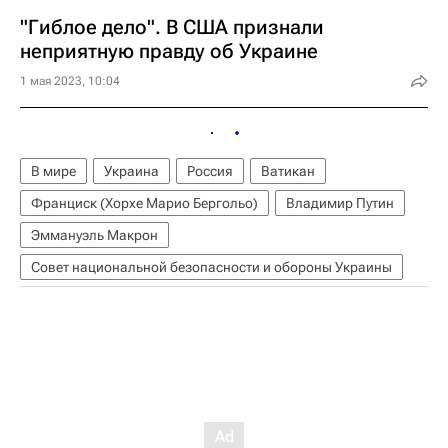
"Гиблое дело". В США признали
неприятную правду об Украине
1 мая 2023, 10:04
В мире
Украина
Россия
Ватикан
Франциск (Хорхе Марио Бергольо)
Владимир Путин
Эммануэль Макрон
Совет национальной безопасности и обороны Украины