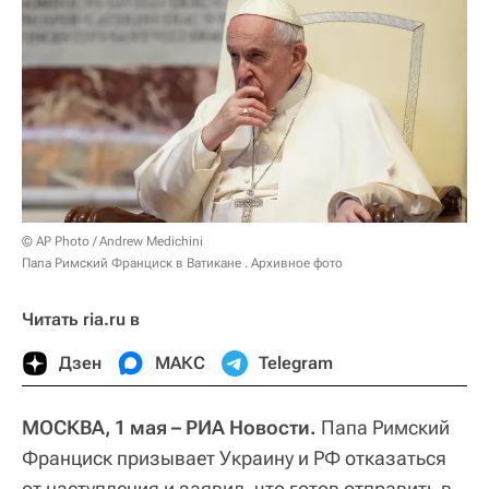
© AP Photo / Andrew Medichini
Папа Римский Франциск в Ватикане . Архивное фото
Читать ria.ru в
Дзен
МАКС
Telegram
МОСКВА, 1 мая – РИА Новости.
Папа Римский
Франциск призывает Украину и РФ отказаться
от наступления и заявил, что готов отправить в