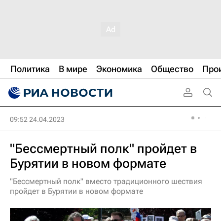
Политика
В мире
Экономика
Общество
Про
09:52 24.04.2023
"Бессмертный полк" пройдет в
Бурятии в новом формате
"Бессмертный полк" вместо традиционного шествия
пройдет в Бурятии в новом формате