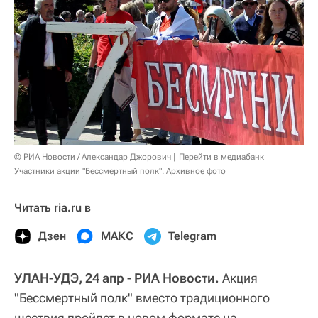
© РИА Новости / Александар Джорович
Перейти в медиабанк
Участники акции "Бессмертный полк". Архивное фото
Читать ria.ru в
Дзен
МАКС
Telegram
УЛАН-УДЭ, 24 апр - РИА Новости.
Акция
"Бессмертный полк" вместо традиционного
шествия пройдет в новом формате на