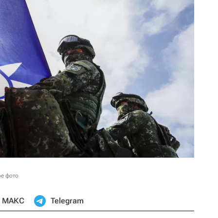
ое фото
МАКС
Telegram