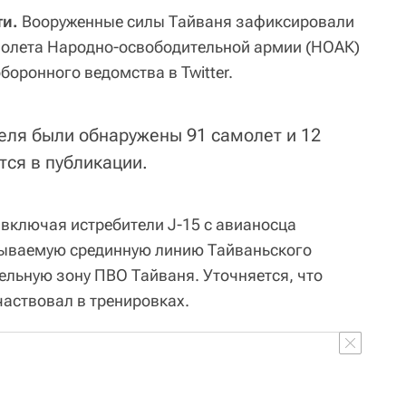
ти.
Вооруженные силы Тайваня зафиксировали
молета Народно-освободительной армии (НОАК)
боронного ведомства в Twitter.
преля были обнаружены 91 самолет и 12
тся в публикации.
 включая истребители J-15 с авианосца
азываемую срединную линию Тайваньского
ельную зону ПВО Тайваня. Уточняется, что
частвовал в тренировках.