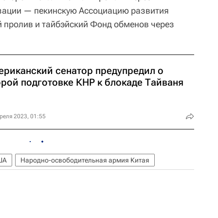
зации — пекинскую Ассоциацию развития
 пролив и тайбэйский Фонд обменов через
ериканский сенатор предупредил о
орой подготовке КНР к блокаде Тайваня
реля 2023, 01:55
ША
Народно-освободительная армия Китая