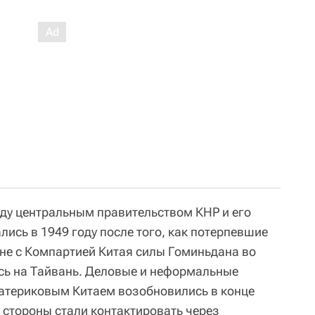
у центральным правительством КНР и его
ись в 1949 году после того, как потерпевшие
не с Компартией Китая силы Гоминьдана во
сь на Тайвань. Деловые и неформальные
атериковым Китаем возобновились в конце
х стороны стали контактировать через