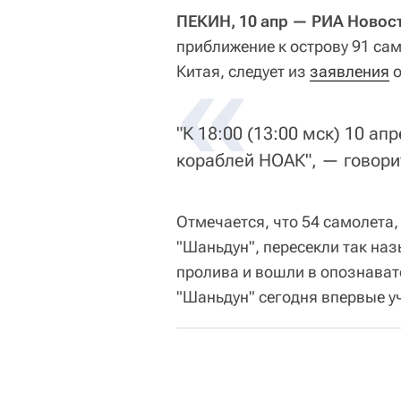
ПЕКИН, 10 апр — РИА Новос
приближение к острову 91 са
«
Китая, следует из
заявления
о
"К 18:00 (13:00 мск) 10 а
кораблей НОАК", — говори
Отмечается, что 54 самолета,
"Шаньдун", пересекли так н
пролива и вошли в опознават
"Шаньдун" сегодня впервые у