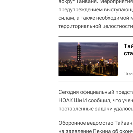
вокруг Тайваня. Мероприятия 
предупреждением выступающи
силам, а также необходимой 
территориальной целостности
Та
ст
10 ап
Сегодня официальный предст
НОАК Ши И сообщил, что учен
поставленные задачи удалось
Оборонное ведомство Тайваня,
на заявление Пекина об окон