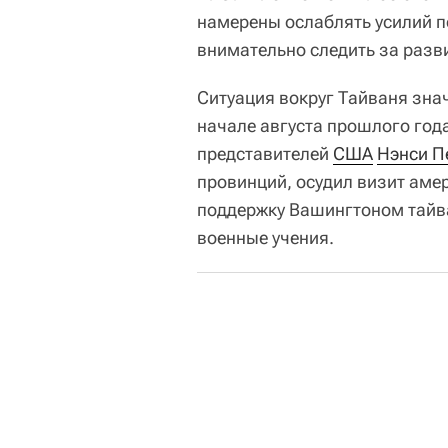
намерены ослаблять усилий п
внимательно следить за разв
Ситуация вокруг Тайваня знач
начале августа прошлого год
представителей
США
Нэнси П
провинций, осудил визит амер
поддержку Вашингтоном тайв
военные учения.