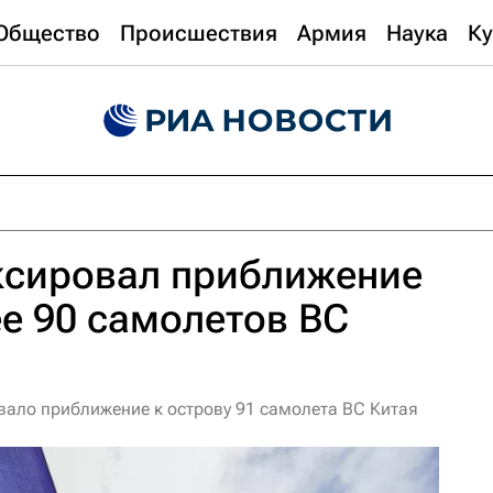
Общество
Происшествия
Армия
Наука
Ку
ксировал приближение
ее 90 самолетов ВС
ало приближение к острову 91 самолета ВС Китая