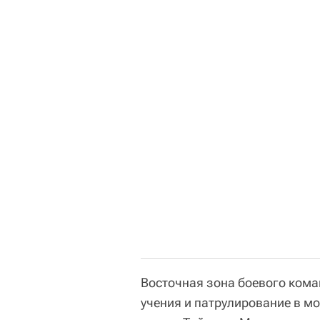
Восточная зона боевого ком
учения и патрулирование в м