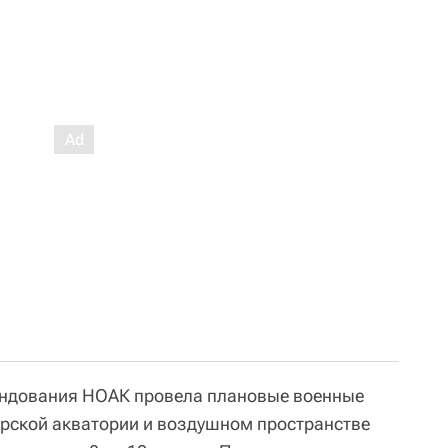
андования НОАК провела плановые военные
орской акватории и воздушном пространстве