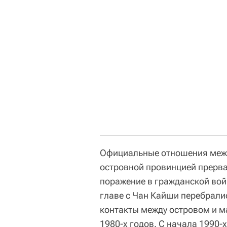
Официальные отношения межд
островной провинцией прервал
поражение в гражданской вой
главе с Чан Кайши перебрали
контакты между островом и м
1980-х годов. С начала 1990-