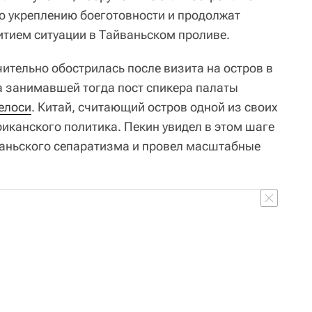
о укреплению боеготовности и продолжат
итием ситуации в Тайваньском проливе.
ительно обострилась после визита на остров в
а занимавшей тогда пост спикера палаты
елоси
. Китай, считающий остров одной из своих
иканского политика. Пекин увидел в этом шаге
аньского сепаратизма и провел масштабные