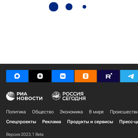
Политика
Общество
Экономика
В мире
Происшеств
Спецпроекты
Реклама
Продукты и сервисы
Пресс-ц
Версия 2023.1 Beta