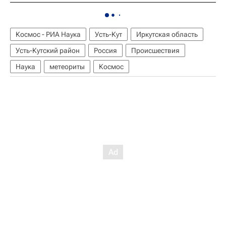
Космос - РИА Наука
Усть-Кут
Иркутская область
Усть-Кутский район
Россия
Происшествия
Наука
метеориты
Космос