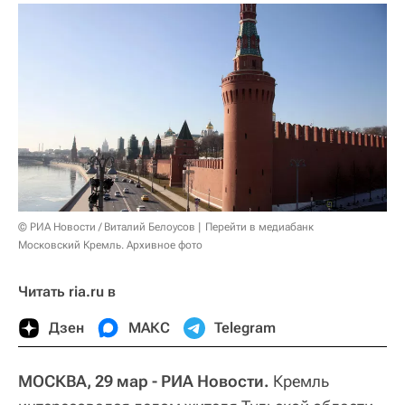
© РИА Новости / Виталий Белоусов
Перейти в медиабанк
Московский Кремль. Архивное фото
Читать ria.ru в
Дзен
МАКС
Telegram
МОСКВА, 29 мар - РИА Новости.
Кремль