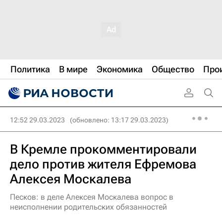
Политика
В мире
Экономика
Общество
Про
12:52 29.03.2023
(обновлено: 13:17 29.03.2023)
В Кремле прокомментировали
дело против жителя Ефремова
Алексея Москалева
Песков: в деле Алексея Москалева вопрос в
неисполнении родительских обязанностей