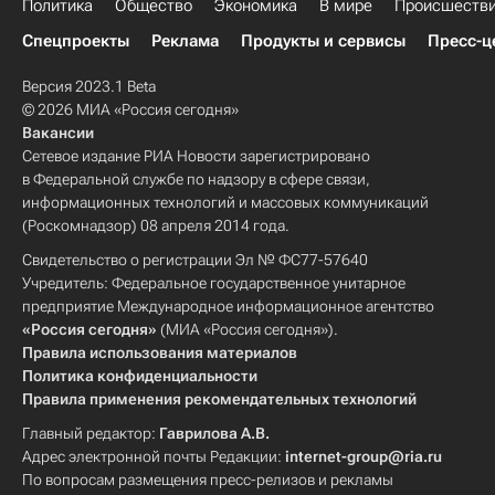
Политика
Общество
Экономика
В мире
Происшеств
Спецпроекты
Реклама
Продукты и сервисы
Пресс-ц
Версия 2023.1 Beta
© 2026 МИА «Россия сегодня»
Вакансии
Сетевое издание РИА Новости зарегистрировано
в Федеральной службе по надзору в сфере связи,
информационных технологий и массовых коммуникаций
(Роскомнадзор) 08 апреля 2014 года.
Свидетельство о регистрации Эл № ФС77-57640
Учредитель: Федеральное государственное унитарное
предприятие Международное информационное агентство
«Россия сегодня»
(МИА «Россия сегодня»).
Правила использования материалов
Политика конфиденциальности
Правила применения рекомендательных технологий
Главный редактор:
Гаврилова А.В.
Адрес электронной почты Редакции:
internet-group@ria.ru
По вопросам размещения пресс-релизов и рекламы