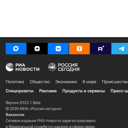
Политика
Общество
Экономика
В мире
Происшеств
Спецпроекты
Реклама
Продукты и сервисы
Пресс-ц
Версия 2023.1 Beta
© 2026 МИА «Россия сегодня»
Вакансии
Сетевое издание РИА Новости зарегистрировано
в Федеральной службе по надзору в сфере связи,