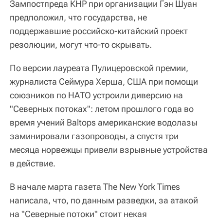
Зампостпреда КНР при организации Гэн Шуан
предположил, что государства, не
поддержавшие российско-китайский проект
резолюции, могут что-то скрывать.
По версии лауреата Пулицеровской премии,
журналиста Сеймура Херша, США при помощи
союзников по НАТО устроили диверсию на
"Северных потоках": летом прошлого года во
время учений Baltops американские водолазы
заминировали газопроводы, а спустя три
месяца норвежцы привели взрывные устройства
в действие.
В начале марта газета The New York Times
написала, что, по данным разведки, за атакой
на "Северные потоки" стоит некая