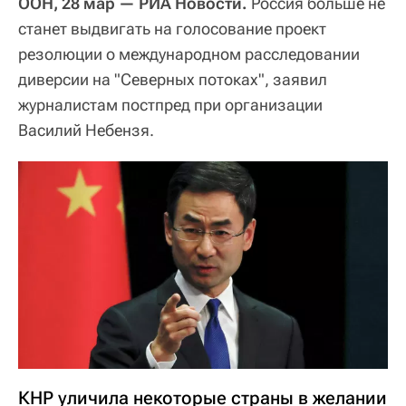
ООН, 28 мар — РИА Новости.
Россия больше не
станет выдвигать на голосование проект
резолюции о международном расследовании
диверсии на "Северных потоках", заявил
журналистам постпред при организации
Василий Небензя.
КНР уличила некоторые страны в желании