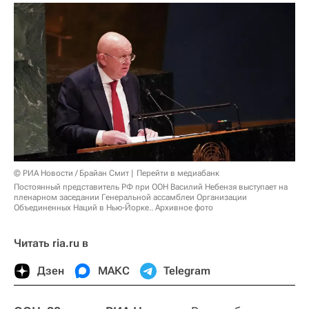
© РИА Новости / Брайан Смит
Перейти в медиабанк
Постоянный представитель РФ при ООН Василий Небензя выступает на
пленарном заседании Генеральной ассамблеи Организации
Объединенных Наций в Нью-Йорке.. Архивное фото
Читать ria.ru в
Дзен
МАКС
Telegram