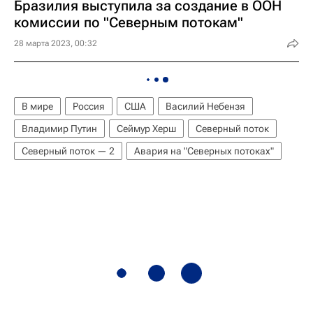
Бразилия выступила за создание в ООН
комиссии по "Северным потокам"
28 марта 2023, 00:32
В мире
Россия
США
Василий Небензя
Владимир Путин
Сеймур Херш
Северный поток
Северный поток — 2
Авария на "Северных потоках"