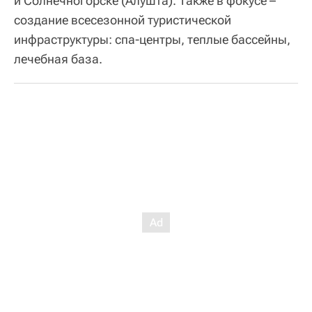
и Солнечногорске (Алушта). Также в фокусе –
создание всесезонной туристической
инфраструктуры: спа-центры, теплые бассейны,
лечебная база.