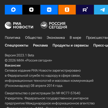
Политика
Общество
Экономика
В мире
Происшеств
Спецпроекты
Реклама
Продукты и сервисы
Пресс-ц
Версия 2023.1 Beta
© 2026 МИА «Россия сегодня»
Вакансии
Сетевое издание РИА Новости зарегистрировано
в Федеральной службе по надзору в сфере связи,
информационных технологий и массовых коммуникаций
(Роскомнадзор) 08 апреля 2014 года.
Свидетельство о регистрации Эл № ФС77-57640
Учредитель: Федеральное государственное унитарное
предприятие Международное информационное агентство