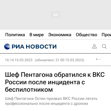
Политика
В мире
Экономика
Общество
Про
16:14 15.03.2023
(обновлено: 21:00 15.03.2023)
Шеф Пентагона обратился к ВКС
России после инцидента с
беспилотником
Шеф Пентагона Остин призвал ВКС России летать
профессионально после инцидента с дроном