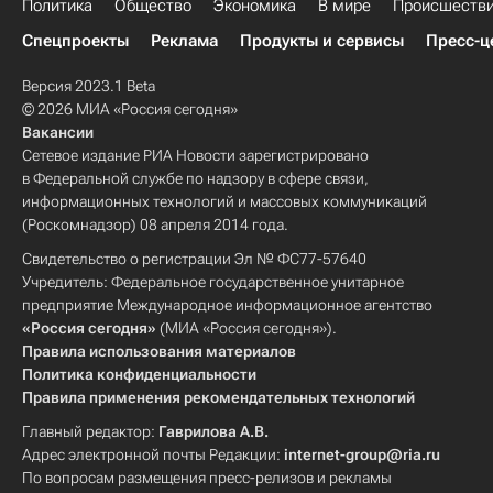
Политика
Общество
Экономика
В мире
Происшеств
Спецпроекты
Реклама
Продукты и сервисы
Пресс-ц
Версия 2023.1 Beta
© 2026 МИА «Россия сегодня»
Вакансии
Сетевое издание РИА Новости зарегистрировано
в Федеральной службе по надзору в сфере связи,
информационных технологий и массовых коммуникаций
(Роскомнадзор) 08 апреля 2014 года.
Свидетельство о регистрации Эл № ФС77-57640
Учредитель: Федеральное государственное унитарное
предприятие Международное информационное агентство
«Россия сегодня»
(МИА «Россия сегодня»).
Правила использования материалов
Политика конфиденциальности
Правила применения рекомендательных технологий
Главный редактор:
Гаврилова А.В.
Адрес электронной почты Редакции:
internet-group@ria.ru
По вопросам размещения пресс-релизов и рекламы