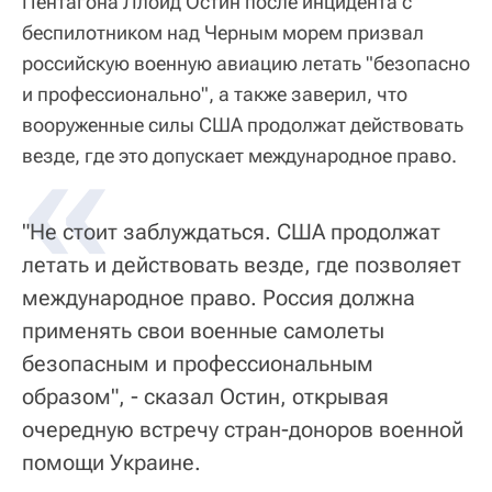
Пентагона Ллойд Остин после инцидента с
беспилотником над Черным морем призвал
российскую военную авиацию летать "безопасно
и профессионально", а также заверил, что
вооруженные силы США продолжат действовать
«
везде, где это допускает международное право.
"Не стоит заблуждаться. США продолжат
летать и действовать везде, где позволяет
международное право. Россия должна
применять свои военные самолеты
безопасным и профессиональным
образом", - сказал Остин, открывая
очередную встречу стран-доноров военной
помощи Украине.