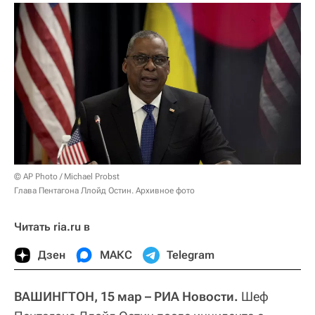
© AP Photo / Michael Probst
Глава Пентагона Ллойд Остин. Архивное фото
Читать ria.ru в
Дзен
МАКС
Telegram
ВАШИНГТОН, 15 мар – РИА Новости.
Шеф