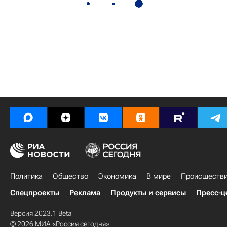
Политика
Общество
Экономика
В мире
Происшеств
Спецпроекты
Реклама
Продукты и сервисы
Пресс-ц
Версия 2023.1 Beta
© 2026 МИА «Россия сегодня»