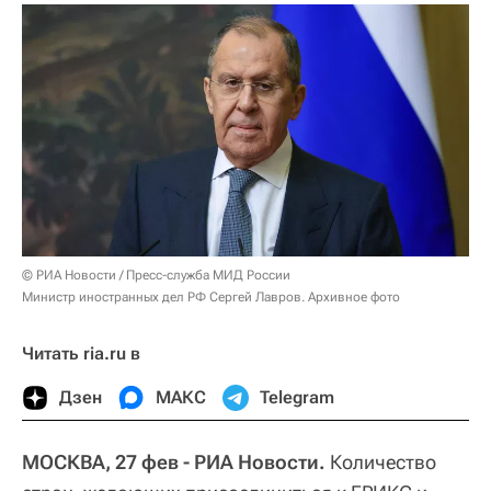
© РИА Новости / Пресс-служба МИД России
Министр иностранных дел РФ Сергей Лавров. Архивное фото
Читать ria.ru в
Дзен
МАКС
Telegram
МОСКВА, 27 фев - РИА Новости.
Количество