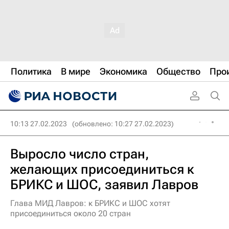
Политика
В мире
Экономика
Общество
Про
10:13 27.02.2023
(обновлено: 10:27 27.02.2023)
Выросло число стран,
желающих присоединиться к
БРИКС и ШОС, заявил Лавров
Глава МИД Лавров: к БРИКС и ШОС хотят
присоединиться около 20 стран