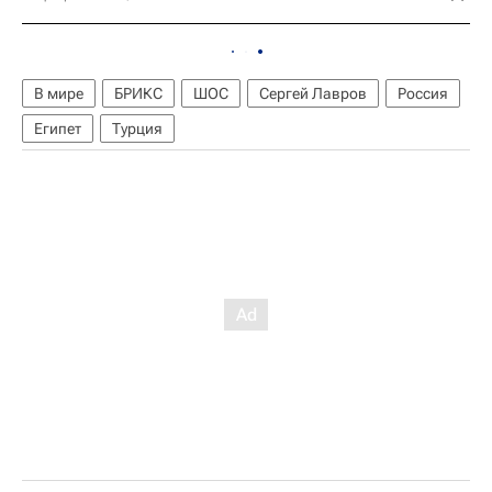
В мире
БРИКС
ШОС
Сергей Лавров
Россия
Египет
Турция