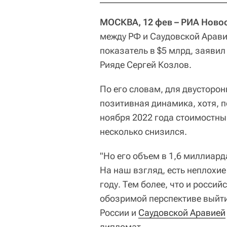
МОСКВА, 12 фев – РИА Ново
между РФ и Саудовской Арави
показатель в $5 млрд, заявил
Рияде Сергей Козлов.
По его словам, для двусторо
позитивная динамика, хотя, 
ноября 2022 года стоимостны
несколько снизился.
"Но его объем в 1,6 миллиар
На наш взгляд, есть неплохи
году. Тем более, что и росси
обозримой перспективе выйт
России и
Саудовской Аравией
дипломат.