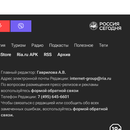
гия
Туризм
Радио
Подкасты
Полезное
Теги
uStore
Ria.ru APK
RSS
Архив
Главный редактор:
Гаврилова А.В.
Адрес электронной почты Редакции:
internet-group@ria.ru
По вопросам размещения пресс-релизов и рекламы
воспользуйтесь
формой обратной связи
Телефон Редакции:
7 (495) 645-6601
Чтобы связаться с редакцией или сообщить обо всех
замеченных ошибках, воспользуйтесь
формой обратной
связи
.