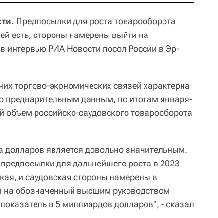
сти.
Предпосылки для роста товарооборота
ей есть, стороны намерены выйти на
 в интервью РИА Новости посол России в Эр-
нних торгово-экономических связей характерна
по предварительным данным, по итогам января-
й объем российско-саудовского товарооборота
да долларов является довольно значительным.
е предпосылки для дальнейшего роста в 2023
йская, и саудовская стороны намерены в
и на обозначенный высшим руководством
показатель в 5 миллиардов долларов", - сказал