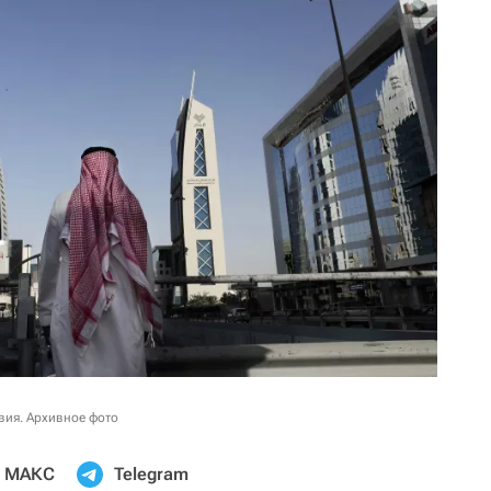
вия. Архивное фото
МАКС
Telegram