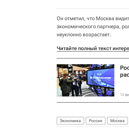
Он отметил, что Москва видит
экономического партнера, ро
неуклонно возрастает.
Читайте полный текст интер
Ро
ра
12 фе
Экономика
Россия
Москва