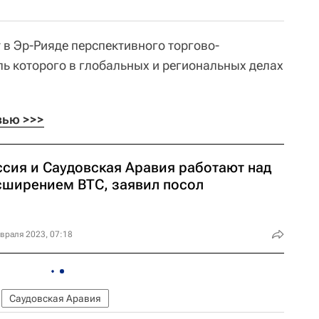
 в Эр-Рияде перспективного торгово-
ль которого в глобальных и региональных делах
вью >>>
ссия и Саудовская Аравия работают над
сширением ВТС, заявил посол
враля 2023, 07:18
Саудовская Аравия