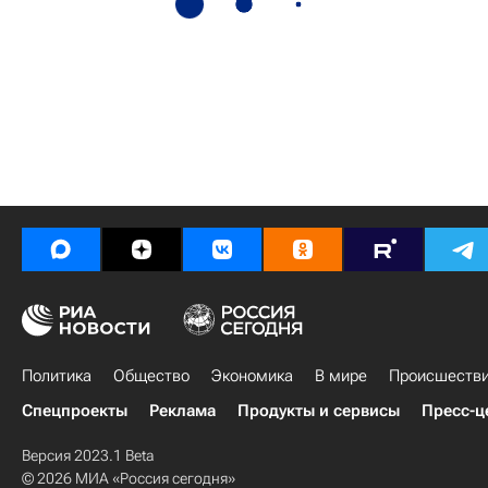
Политика
Общество
Экономика
В мире
Происшеств
Спецпроекты
Реклама
Продукты и сервисы
Пресс-ц
Версия 2023.1 Beta
© 2026 МИА «Россия сегодня»