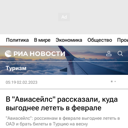
Политика
В мире
Экономика
Общество
Про
Туризм
05:19 02.02.2023
В "Авиасейлс" рассказали, куда
выгоднее лететь в феврале
"Авиасейлс": россиянам в феврале выгоднее лететь в
ОАЭ и брать билеты в Турцию на весну