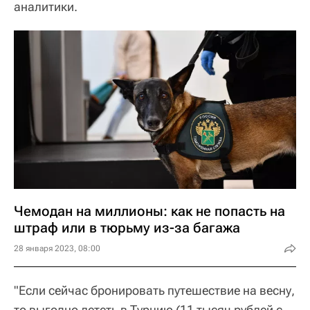
аналитики.
Чемодан на миллионы: как не попасть на
штраф или в тюрьму из-за багажа
28 января 2023, 08:00
"Если сейчас бронировать путешествие на весну,
то выгодно лететь в Турцию (11 тысяч рублей с