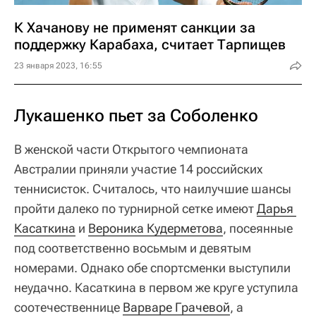
К Хачанову не применят санкции за
поддержку Карабаха, считает Тарпищев
23 января 2023, 16:55
Лукашенко пьет за Соболенко
В женской части Открытого чемпионата
Австралии приняли участие 14 российских
теннисисток. Считалось, что наилучшие шансы
пройти далеко по турнирной сетке имеют
Дарья 
Касаткина
и
Вероника Кудерметова
, посеянные
под соответственно восьмым и девятым
номерами. Однако обе спортсменки выступили
неудачно. Касаткина в первом же круге уступила
соотечественнице
Варваре Грачевой
, а