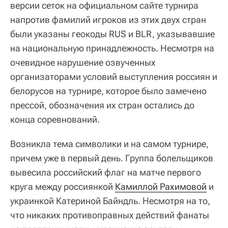
версии сеток на официальном сайте турнира
напротив фамилий игроков из этих двух стран
были указаны геокоды RUS и BLR, указывавшие
на национальную принадлежность. Несмотря на
очевидное нарушение озвученных
организаторами условий выступления россиян и
белорусов на турнире, которое было замечено
прессой, обозначения их стран остались до
конца соревнований.
Возникла тема символики и на самом турнире,
причем уже в первый день. Группа болельщиков
вывесила российский флаг на матче первого
круга между россиянкой
Камиллой Рахимовой
и
украинкой Катериной Байндль. Несмотря на то,
что никаких противоправных действий фанаты