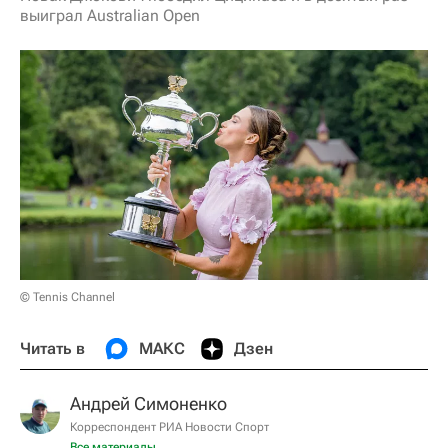
выиграл Australian Open
© Tennis Channel
Читать в
МАКС
Дзен
Андрей Симоненко
Корреспондент РИА Новости Спорт
Все материалы