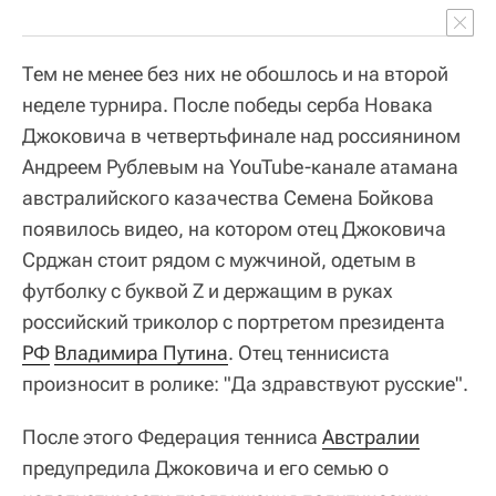
Тем не менее без них не обошлось и на второй
неделе турнира. После победы серба Новака
Джоковича в четвертьфинале над россиянином
Андреем Рублевым на YouTube-канале атамана
австралийского казачества Семена Бойкова
появилось видео, на котором отец Джоковича
Срджан стоит рядом с мужчиной, одетым в
футболку с буквой Z и держащим в руках
российский триколор с портретом президента
РФ
Владимира Путина
. Отец теннисиста
произносит в ролике: "Да здравствуют русские".
После этого Федерация тенниса
Австралии
предупредила Джоковича и его семью о