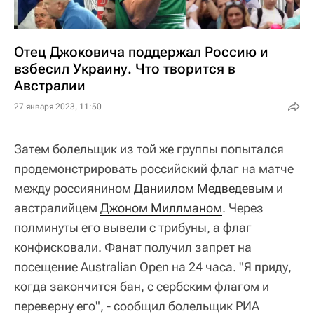
Отец Джоковича поддержал Россию и
взбесил Украину. Что творится в
Австралии
27 января 2023, 11:50
Затем болельщик из той же группы попытался
продемонстрировать российский флаг на матче
между россиянином
Даниилом Медведевым
и
австралийцем
Джоном Миллманом
. Через
полминуты его вывели с трибуны, а флаг
конфисковали. Фанат получил запрет на
посещение Australian Open на 24 часа. "Я приду,
когда закончится бан, с сербским флагом и
переверну его", - сообщил болельщик РИА