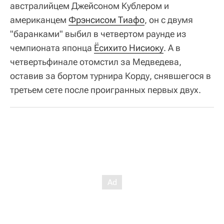
австралийцем Джейсоном Кублером и
американцем
Фрэнсисом Тиафо
, он с двумя
"баранками" выбил в четвертом раунде из
чемпионата японца
Ёсихито Нисиоку
. А в
четвертьфинале отомстил за Медведева,
оставив за бортом турнира Корду, снявшегося в
третьем сете после проигранных первых двух.