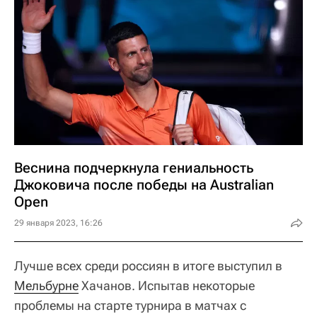
Веснина подчеркнула гениальность
Джоковича после победы на Australian
Open
29 января 2023, 16:26
Лучше всех среди россиян в итоге выступил в
Мельбурне
Хачанов. Испытав некоторые
проблемы на старте турнира в матчах с