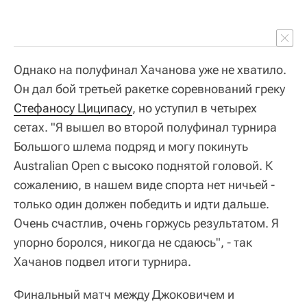
Однако на полуфинал Хачанова уже не хватило.
Он дал бой третьей ракетке соревнований греку
Стефаносу Циципасу
, но уступил в четырех
сетах. "Я вышел во второй полуфинал турнира
Большого шлема подряд и могу покинуть
Australian Open с высоко поднятой головой. К
сожалению, в нашем виде спорта нет ничьей -
только один должен победить и идти дальше.
Очень счастлив, очень горжусь результатом. Я
упорно боролся, никогда не сдаюсь", - так
Хачанов подвел итоги турнира.
Финальный матч между Джоковичем и