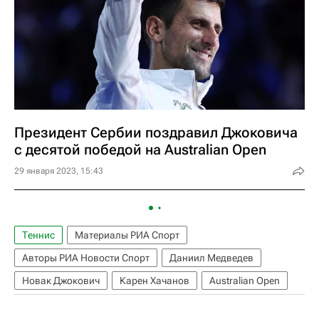
Президент Сербии поздравил Джоковича
с десятой победой на Australian Open
29 января 2023, 15:43
Теннис
Материалы РИА Спорт
Авторы РИА Новости Спорт
Даниил Медведев
Новак Джокович
Карен Хачанов
Australian Open