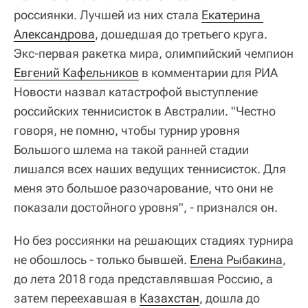
россиянки. Лучшей из них стала
Екатерина 
Александрова
, дошедшая до третьего круга.
Экс-первая ракетка мира, олимпийский чемпион
Евгений Кафельников
в комментарии для РИА
Новости назвал катастрофой выступление
российских теннисисток в Австралии. "Честно
говоря, не помню, чтобы турнир уровня
Большого шлема на такой ранней стадии
лишался всех наших ведущих теннисисток. Для
меня это большое разочарование, что они не
показали достойного уровня", - признался он.
Но без россиянки на решающих стадиях турнира
не обошлось - только бывшей.
Елена Рыбакина
,
до лета 2018 года представлявшая Россию, а
затем переехавшая в
Казахстан
, дошла до