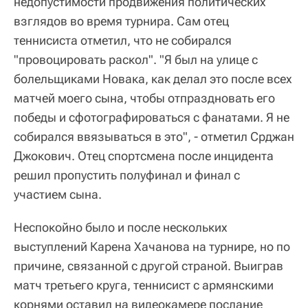
недопустимости продвижения политических
взглядов во время турнира. Сам отец
теннисиста отметил, что не собирался
"провоцировать раскол". "Я был на улице с
болельщиками Новака, как делал это после всех
матчей моего сына, чтобы отпраздновать его
победы и сфотографироваться с фанатами. Я не
собирался ввязываться в это", - отметил Срджан
Джокович. Отец спортсмена после инцидента
решил пропустить полуфинал и финал с
участием сына.
Неспокойно было и после нескольких
выступлений Карена Хачанова на турнире, но по
причине, связанной с другой страной. Выиграв
матч третьего круга, теннисист с армянскими
корнями оставил на видеокамере послание