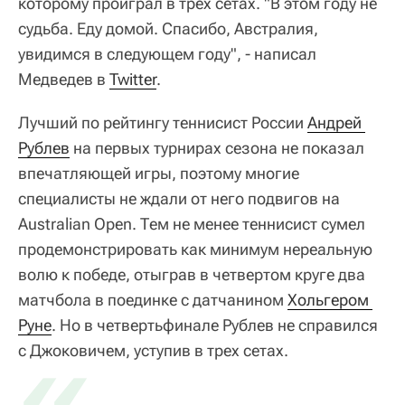
которому проиграл в трех сетах. "В этом году не
судьба. Еду домой. Спасибо, Австралия,
увидимся в следующем году", - написал
Медведев в
Twitter
.
Лучший по рейтингу теннисист России
Андрей 
Рублев
на первых турнирах сезона не показал
впечатляющей игры, поэтому многие
специалисты не ждали от него подвигов на
Australian Open. Тем не менее теннисист сумел
продемонстрировать как минимум нереальную
волю к победе, отыграв в четвертом круге два
матчбола в поединке с датчанином
Хольгером 
Руне
«
. Но в четвертьфинале Рублев не справился
с Джоковичем, уступив в трех сетах.