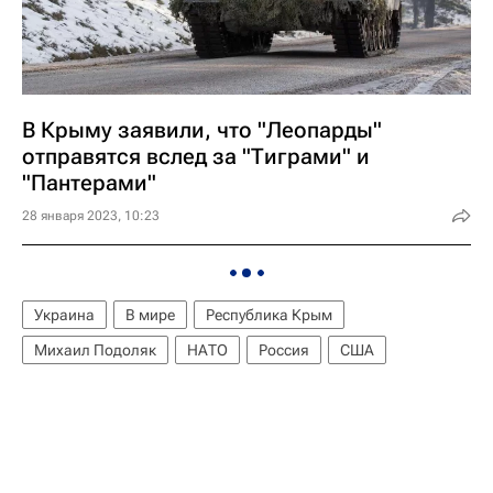
В Крыму заявили, что "Леопарды"
отправятся вслед за "Тиграми" и
"Пантерами"
28 января 2023, 10:23
Украина
В мире
Республика Крым
Михаил Подоляк
НАТО
Россия
США