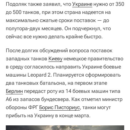
Подоляк также заявил, что
Украине
нужно от 350
до 500 танков, при этом страна надеется на
максимально сжатые сроки поставок — до
полутора-двух месяцев. Он подчеркнул, что
сейчас все нужно делать крайне быстро.
После долгих обсуждений вопроса поставок
западных танков
Киеву
немецкое правительство
в среду согласилось направить Украине боевые
машины Leopard 2. Планируется сформировать
два танковых батальона, на первом этапе
Берлин
передаст роту из 14 боевых машин типа
A6 из запасов бундесвера. Как отметил министр
обороны ФРГ
Борис Писториус
, танки могут
прибыть на Украину в конце марта.