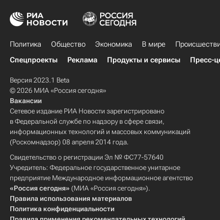
Политика
Общество
Экономика
В мире
Происшеств
Спецпроекты
Реклама
Продукты и сервисы
Пресс-ц
Версия 2023.1 Beta
© 2026 МИА «Россия сегодня»
Вакансии
Сетевое издание РИА Новости зарегистрировано
в Федеральной службе по надзору в сфере связи,
информационных технологий и массовых коммуникаций
(Роскомнадзор) 08 апреля 2014 года.
Свидетельство о регистрации Эл № ФС77-57640
Учредитель: Федеральное государственное унитарное
предприятие Международное информационное агентство
«Россия сегодня»
(МИА «Россия сегодня»).
Правила использования материалов
Политика конфиденциальности
Правила применения рекомендательных технологий