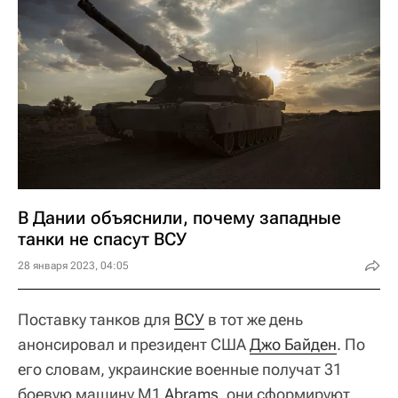
В Дании объяснили, почему западные
танки не спасут ВСУ
28 января 2023, 04:05
Поставку танков для
ВСУ
в тот же день
анонсировал и президент США
Джо Байден
. По
его словам, украинские военные получат 31
боевую машину М1
Abrams
, они сформируют