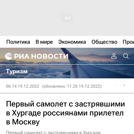
Политика
В мире
Экономика
Общество
Про
Туризм
06:14 19.12.2022
(обновлено: 11:26 19.12.2022)
Первый самолет с застрявшими
в Хургаде россиянами прилетел
в Москву
Первый самолет с застрявшими в Хургаде