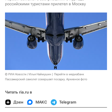
российскими туристами прилетел в Москву
© РИА Новости / Илья Наймушин
Перейти в медиабанк
Пассажирский самолет совершает посадку. Архивное фото
Читать ria.ru в
Дзен
МАКС
Telegram