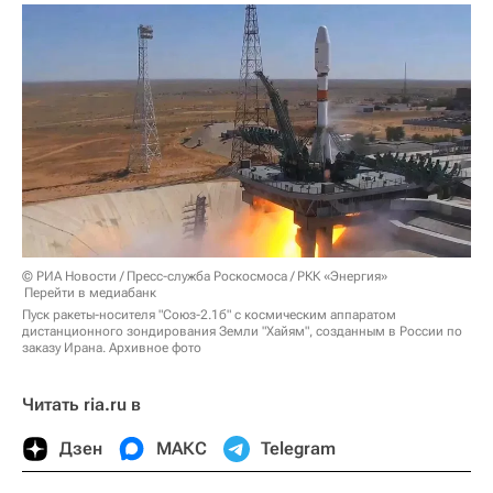
© РИА Новости / Пресс-служба Роскосмоса / РКК «Энергия»
Перейти в медиабанк
Пуск ракеты-носителя "Союз-2.1б" с космическим аппаратом
дистанционного зондирования Земли "Хайям", созданным в России по
заказу Ирана. Архивное фото
Читать ria.ru в
Дзен
МАКС
Telegram