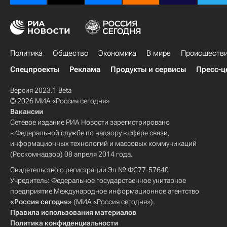
Политика
Общество
Экономика
В мире
Происшеств
Спецпроекты
Реклама
Продукты и сервисы
Пресс-ц
Версия 2023.1 Beta
© 2026 МИА «Россия сегодня»
Вакансии
Сетевое издание РИА Новости зарегистрировано
в Федеральной службе по надзору в сфере связи,
информационных технологий и массовых коммуникаций
(Роскомнадзор) 08 апреля 2014 года.
Свидетельство о регистрации Эл № ФС77-57640
Учредитель: Федеральное государственное унитарное
предприятие Международное информационное агентство
«Россия сегодня»
(МИА «Россия сегодня»).
Правила использования материалов
Политика конфиденциальности