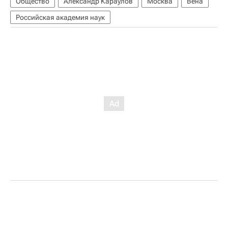
Общество
Александр Караулов
Москва
Вена
Российская академия наук