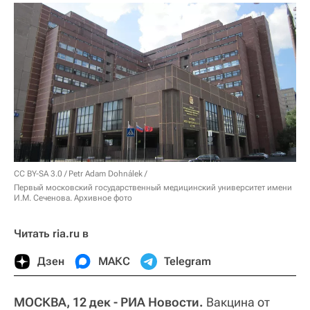
CC BY-SA 3.0
/
Petr Adam Dohnálek
/
Первый московский государственный медицинский университет имени
И.М. Сеченова. Архивное фото
Читать ria.ru в
Дзен
МАКС
Telegram
МОСКВА, 12 дек - РИА Новости.
Вакцина от