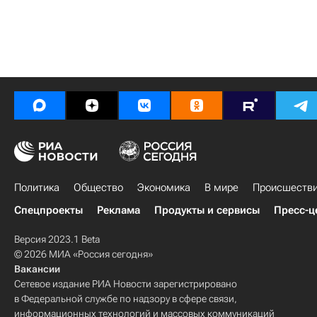
Политика
Общество
Экономика
В мире
Происшеств
Спецпроекты
Реклама
Продукты и сервисы
Пресс-ц
Версия 2023.1 Beta
© 2026 МИА «Россия сегодня»
Вакансии
Сетевое издание РИА Новости зарегистрировано
в Федеральной службе по надзору в сфере связи,
информационных технологий и массовых коммуникаций