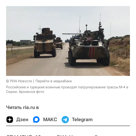
© РИА Новости
Перейти в медиабанк
Российские и турецкие военные проводят патрулирование трассы М-4 в
Сирии. Архивное фото
Читать ria.ru в
Дзен
МАКС
Telegram