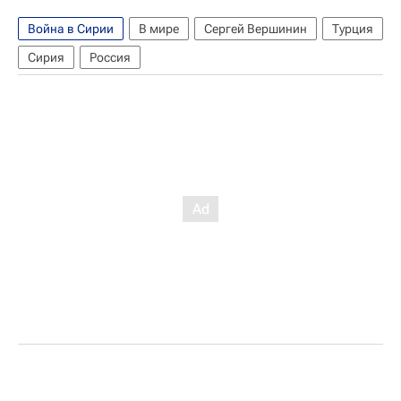
Война в Сирии
В мире
Сергей Вершинин
Турция
Сирия
Россия