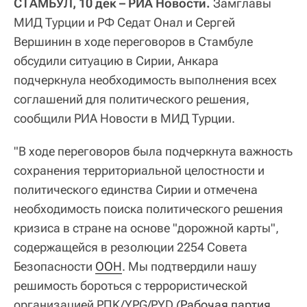
CТАМБУЛ, 10 дек – РИА Новости.
Замглавы
МИД Турции и РФ Седат Онал и Сергей
Вершинин в ходе переговоров в Стамбуле
обсудили ситуацию в Сирии, Анкара
подчеркнула необходимость выполнения всех
соглашений для политического решения,
сообщили РИА Новости в МИД Турции.
"В ходе переговоров была подчеркнута важность
сохранения территориальной целостности и
политического единства Сирии и отмечена
необходимость поиска политического решения
кризиса в стране на основе "дорожной карты",
содержащейся в резолюции 2254 Совета
Безопасности
ООН
. Мы подтвердили нашу
решимость бороться с террористической
организацией PПK/YPG/PYD (
Рабочая партия 