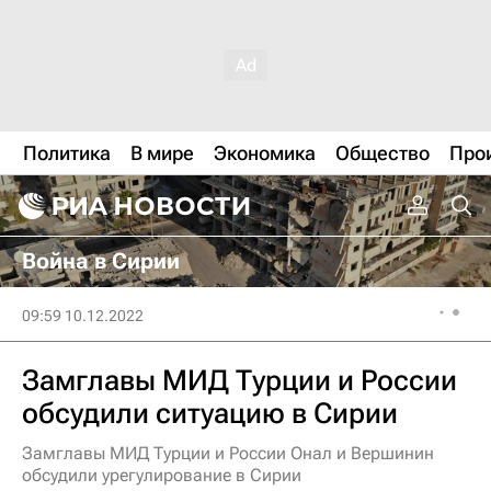
Политика
В мире
Экономика
Общество
Про
Война в Сирии
09:59 10.12.2022
Замглавы МИД Турции и России
обсудили ситуацию в Сирии
Замглавы МИД Турции и России Онал и Вершинин
обсудили урегулирование в Сирии