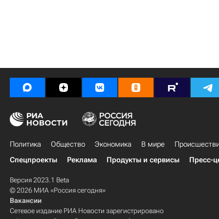
Политика
Общество
Экономика
В мире
Происшеств
Спецпроекты
Реклама
Продукты и сервисы
Пресс-ц
Версия 2023.1 Beta
© 2026 МИА «Россия сегодня»
Вакансии
Сетевое издание РИА Новости зарегистрировано