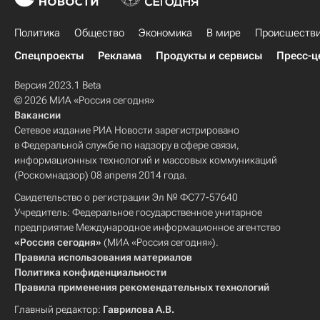
Политика
Общество
Экономика
В мире
Происшеств
Спецпроекты
Реклама
Продукты и сервисы
Пресс-ц
Версия 2023.1 Beta
© 2026 МИА «Россия сегодня»
Вакансии
Сетевое издание РИА Новости зарегистрировано
в Федеральной службе по надзору в сфере связи,
информационных технологий и массовых коммуникаций
(Роскомнадзор) 08 апреля 2014 года.
Свидетельство о регистрации Эл № ФС77-57640
Учредитель: Федеральное государственное унитарное
предприятие Международное информационное агентство
«Россия сегодня»
(МИА «Россия сегодня»).
Правила использования материалов
Политика конфиденциальности
Правила применения рекомендательных технологий
Главный редактор:
Гаврилова А.В.