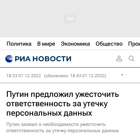
Политика
В мире
Экономика
Общество
Про
18:23 07.12.2022
(обновлено: 18:43 07.12.2022)
Путин предложил ужесточить
ответственность за утечку
персональных данных
Путин заявил о необходимости ужесточить
ответственность за утечку персональных данных