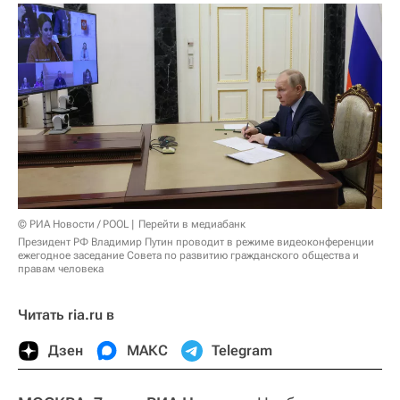
© РИА Новости / POOL
Перейти в медиабанк
Президент РФ Владимир Путин проводит в режиме видеоконференции
ежегодное заседание Совета по развитию гражданского общества и
правам человека
Читать ria.ru в
Дзен
МАКС
Telegram