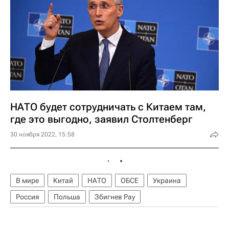
НАТО будет сотрудничать с Китаем там,
где это выгодно, заявил Столтенберг
30 ноября 2022, 15:58
В мире
Китай
НАТО
ОБСЕ
Украина
Россия
Польша
Збигнев Рау