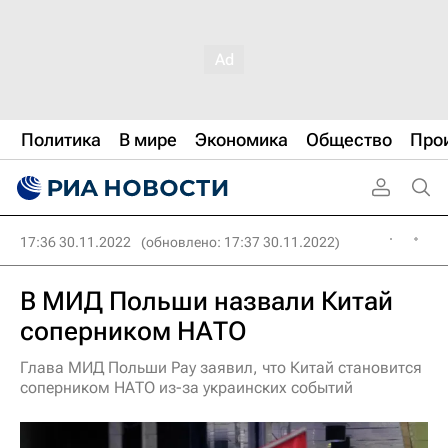
Политика
В мире
Экономика
Общество
Про
17:36 30.11.2022
(обновлено: 17:37 30.11.2022)
В МИД Польши назвали Китай
соперником НАТО
Глава МИД Польши Рау заявил, что Китай становится
соперником НАТО из-за украинских событий