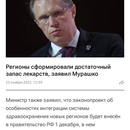
Регионы сформировали достаточный
запас лекарств, заявил Мурашко
23 ноября 2022, 12:59
Министр также заявил, что законопроект об
особенностях интеграции системы
здравоохранения новых регионов будет внесён
в правительство РФ 1 декабря, в нем