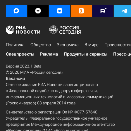
Политика
Общество
Экономика
В мире
Происшеств
Спецпроекты
Реклама
Продукты и сервисы
Пресс-ц
Версия 2023.1 Beta
© 2026 МИА «Россия сегодня»
Вакансии
Сетевое издание РИА Новости зарегистрировано
в Федеральной службе по надзору в сфере связи,
информационных технологий и массовых коммуникаций
(Роскомнадзор) 08 апреля 2014 года.
Свидетельство о регистрации Эл № ФС77-57640
Учредитель: Федеральное государственное унитарное
предприятие Международное информационное агентство
«Россия сегодня»
(МИА «Россия сегодня»).