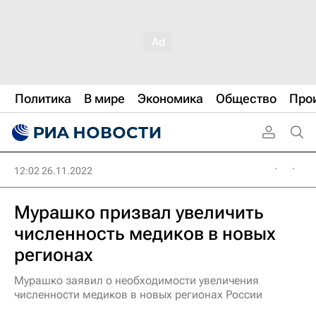
Политика
В мире
Экономика
Общество
Про
12:02 26.11.2022
Мурашко призвал увеличить
численность медиков в новых
регионах
Мурашко заявил о необходимости увеличения
численности медиков в новых регионах России