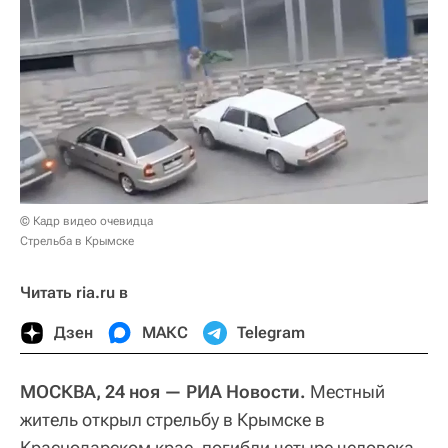
© Кадр видео очевидца
Стрельба в Крымске
Читать ria.ru в
Дзен
МАКС
Telegram
МОСКВА, 24 ноя — РИА Новости.
Местный
житель открыл стрельбу в Крымске в
Краснодарском крае, погибли четыре человека,