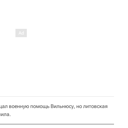
щал военную помощь Вильнюсу, но литовская
чила.