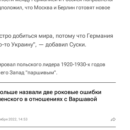
дположил, что Москва и Берлин готовят новое
стро добиться мира, потому что Германия
ю-то Украину", — добавил Суски.
ировал польского лидера 1920-1930-х годов
шего Запад "паршивым".
Польше назвали две роковые ошибки
ленского в отношениях с Варшавой
ября 2022, 14:53