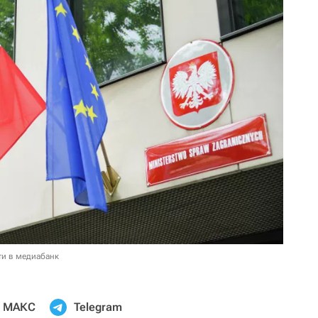
ти в медиабанк
МАКС
Telegram