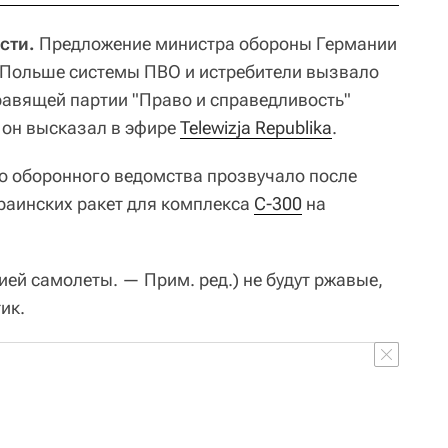
сти.
Предложение министра обороны Германии
 Польше системы ПВО и истребители вызвало
правящей партии "Право и справедливость"
 он высказал в эфире
Telewizja Republika
.
о оборонного ведомства прозвучало после
краинских ракет для комплекса
С-300
на
ей самолеты. — Прим. ред.) не будут ржавые,
ик.