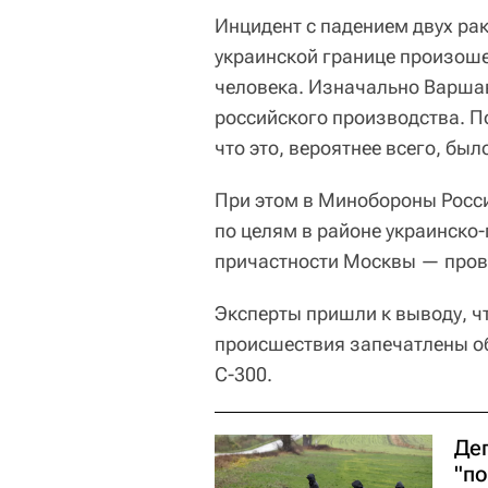
Инцидент с падением двух ра
украинской границе произоше
человека. Изначально Варшав
российского производства. 
что это, вероятнее всего, бы
При этом в Минобороны Росси
по целям в районе украинско
причастности Москвы — пров
Эксперты пришли к выводу, ч
происшествия запечатлены о
С-300.
Де
"по