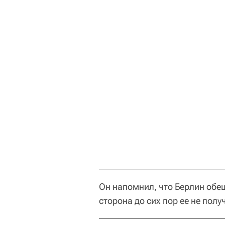
Он напомнил, что Берлин обе
сторона до сих пор ее не полу