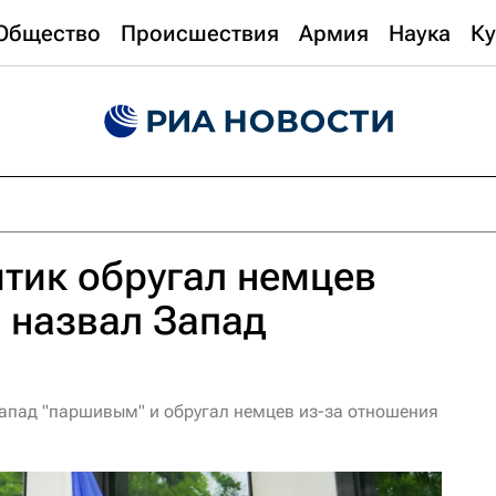
Общество
Происшествия
Армия
Наука
Ку
тик обругал немцев
и назвал Запад
Запад "паршивым" и обругал немцев из-за отношения