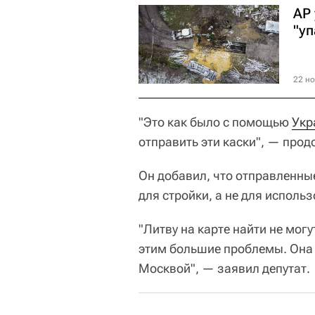
AP
"у
22 но
"Это как было с помощью
Укр
отправить эти каски", — прод
Он добавил, что отправленны
для стройки, а не для исполь
"Литву на карте найти не могу
этим большие проблемы. Она 
Москвой", — заявил депутат.