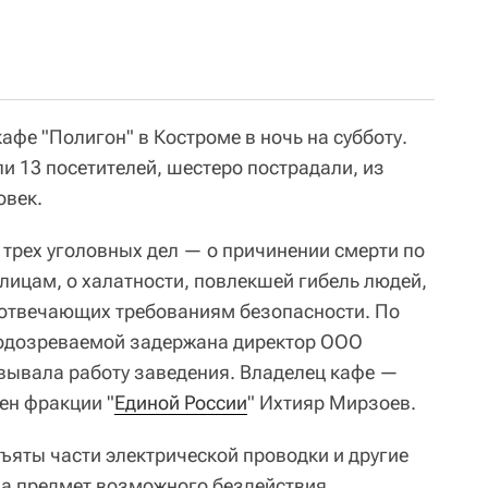
фе "Полигон" в Костроме в ночь на субботу.
и 13 посетителей, шестеро пострадали, из
овек.
 трех уголовных дел — о причинении смерти по
лицам, о халатности, повлекшей гибель людей,
е отвечающих требованиям безопасности. По
подозреваемой задержана директор ООО
вывала работу заведения. Владелец кафе —
ен фракции "
Единой России
" Ихтияр Мирзоев.
ъяты части электрической проводки и другие
на предмет возможного бездействия