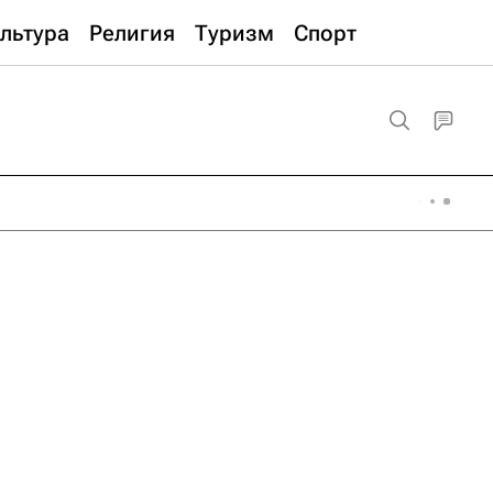
льтура
Религия
Туризм
Спорт