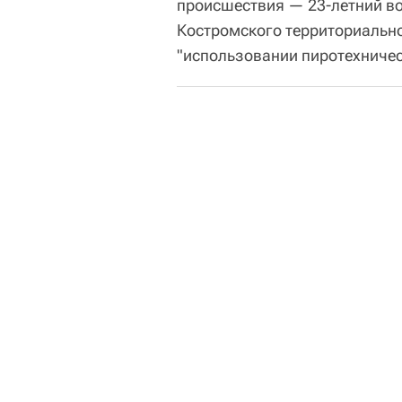
происшествия — 23-летний в
Костромского территориально
"использовании пиротехничес