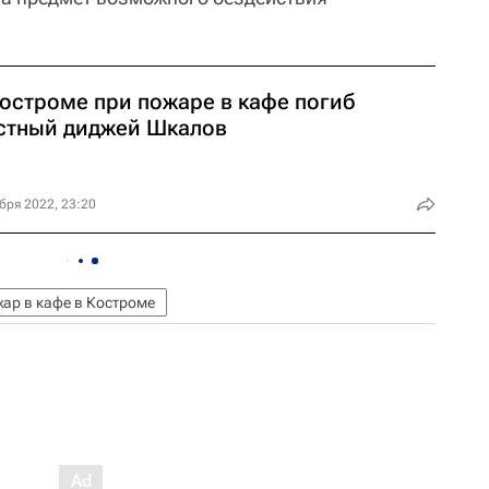
Костроме при пожаре в кафе погиб
стный диджей Шкалов
бря 2022, 23:20
ар в кафе в Костроме