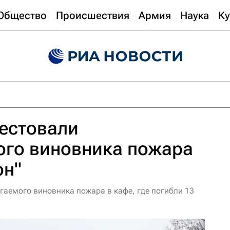
Общество
Происшествия
Армия
Наука
Ку
естовали
ого виновника пожара
он"
гаемого виновника пожара в кафе, где погибли 13