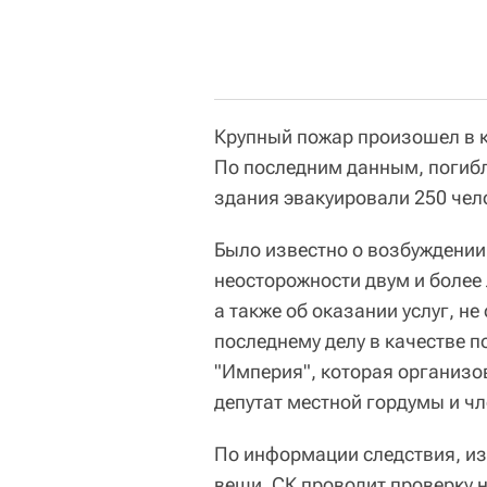
Крупный пожар произошел в ка
По последним данным, погибл
здания эвакуировали 250 чел
Было известно о возбуждении
неосторожности двум и более 
а также об оказании услуг, н
последнему делу в качестве 
"Империя", которая организо
депутат местной гордумы и чл
По информации следствия, из
вещи. СК проводит проверку 