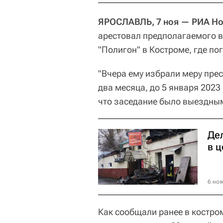
ЯРОСЛАВЛЬ, 7 ноя — РИА Но
арестовал предполагаемого в
"Полигон" в Костроме, где по
"Вчера ему избрали меру прес
два месяца, до 5 января 2023
что заседание было выездны
Де
в 
6 ноя
Как сообщали ранее в костро