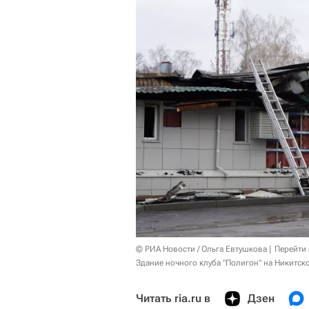
© РИА Новости / Ольга Евтушкова
Перейти
Здание ночного клуба "Полигон" на Никитск
Читать ria.ru в
Дзен