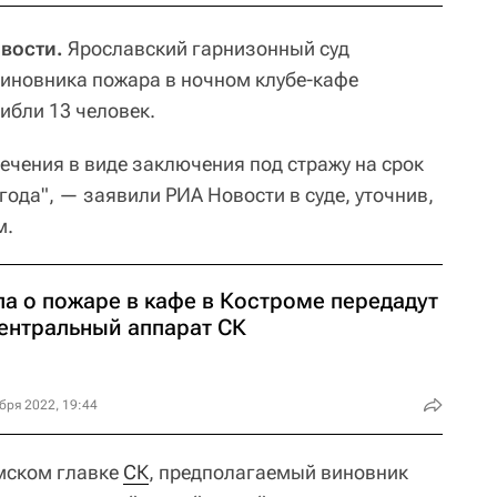
вости.
Ярославский гарнизонный суд
иновника пожара в ночном клубе-кафе
гибли 13 человек.
ечения в виде заключения под стражу на срок
 года", — заявили РИА Новости в суде, уточнив,
м.
ла о пожаре в кафе в Костроме передадут
центральный аппарат СК
бря 2022, 19:44
мском главке
СК
, предполагаемый виновник