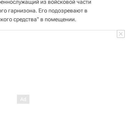
оеннослужащий из войсковой части
го гарнизона. Его подозревают в
кого средства" в помещении.