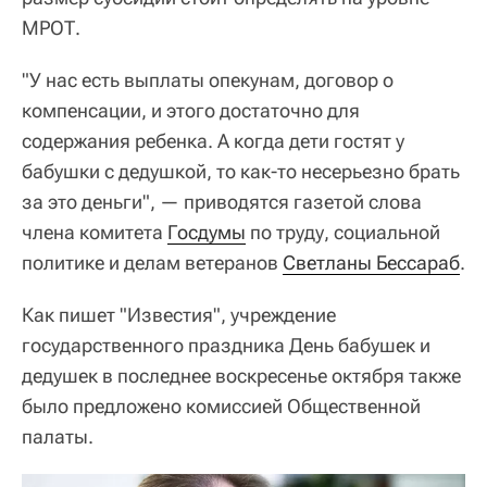
МРОТ.
"У нас есть выплаты опекунам, договор о
компенсации, и этого достаточно для
содержания ребенка. А когда дети гостят у
бабушки с дедушкой, то как-то несерьезно брать
за это деньги", — приводятся газетой слова
члена комитета
Госдумы
по труду, социальной
политике и делам ветеранов
Светланы Бессараб
.
Как пишет "Известия", учреждение
государственного праздника День бабушек и
дедушек в последнее воскресенье октября также
было предложено комиссией Общественной
палаты.