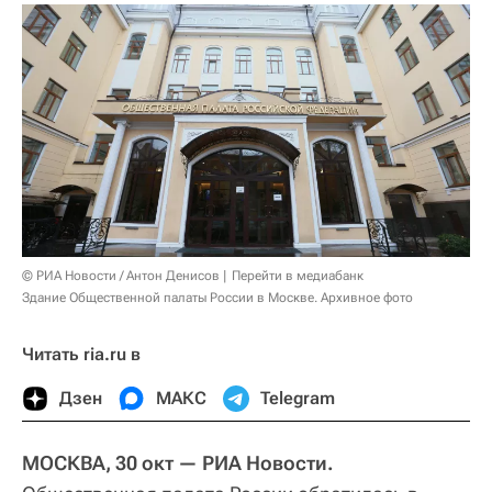
© РИА Новости / Антон Денисов
Перейти в медиабанк
Здание Общественной палаты России в Москве. Архивное фото
Читать ria.ru в
Дзен
МАКС
Telegram
МОСКВА, 30 окт — РИА Новости.