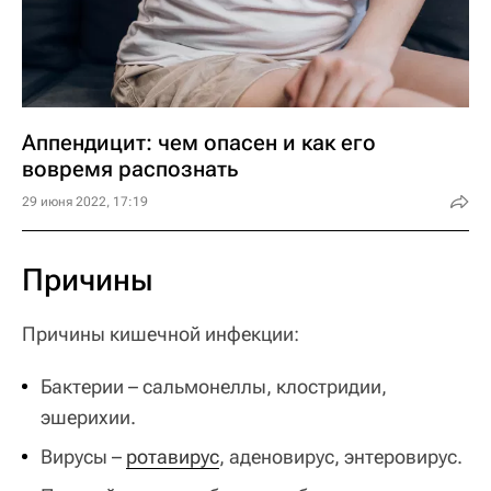
Аппендицит: чем опасен и как его
вовремя распознать
29 июня 2022, 17:19
Причины
Причины кишечной инфекции:
Бактерии – сальмонеллы, клостридии,
эшерихии.
Вирусы –
ротавирус
, аденовирус, энтеровирус.