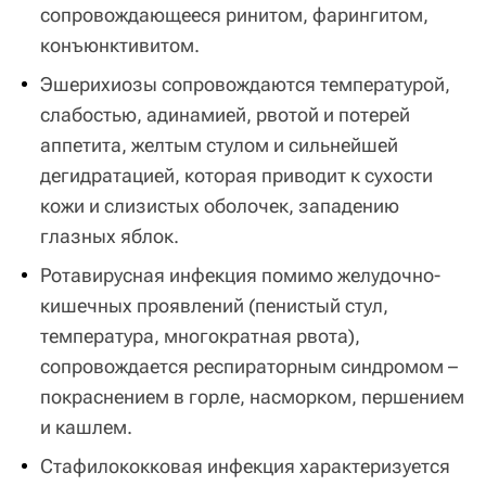
сопровождающееся ринитом, фарингитом,
конъюнктивитом.
Эшерихиозы сопровождаются температурой,
слабостью, адинамией, рвотой и потерей
аппетита, желтым стулом и сильнейшей
дегидратацией, которая приводит к сухости
кожи и слизистых оболочек, западению
глазных яблок.
Ротавирусная инфекция помимо желудочно-
кишечных проявлений (пенистый стул,
температура, многократная рвота),
сопровождается респираторным синдромом –
покраснением в горле, насморком, першением
и кашлем.
Стафилококковая инфекция характеризуется