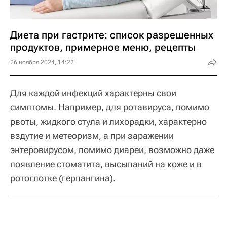
Диета при гастрите: список разрешенных
продуктов, примерное меню, рецепты
26 ноября 2024, 14:22
Для каждой инфекций характерны свои
симптомы. Например, для ротавируса, помимо
рвоты, жидкого стула и лихорадки, характерно
вздутие и метеоризм, а при заражении
энтеровирусом, помимо диареи, возможно даже
появление стоматита, высыпаний на коже и в
ротоглотке (герпангина).