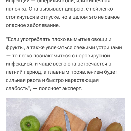
инфекции — эшерихия коли, или кишечная
палочка. Она вызывает диарею, с ней легко
столкнуться в отпуске, но в целом это не самое
опасное заболевание.
"Если употреблять плохо вымытые овощи и
фрукты, а также увлекаться свежими устрицами
— то легко познакомиться с норовирусной
инфекцией, и чаще всего она встречается в
летний период, а главным проявлением будет
сильная рвота и быстро нарастающая
слабость", — поясняет эксперт.