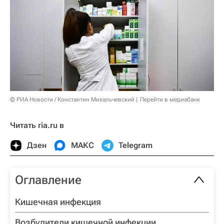
© РИА Новости / Константин Михальчевский
Перейти в медиабанк
Читать ria.ru в
Дзен
МАКС
Telegram
Оглавление
Кишечная инфекция
Возбудители кишечной инфекции