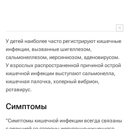
У детей наиболее часто регистрируют кишечные
инфекции, вызванные шигеллезом,
сальмонеллезом, иерсиниозом, аденовирусом.
У взрослых распространенной причиной острой
кишечной инфекции выступают сальмонелла,
кишечная палочка, холерный вибрион,
ротавирус.
Симптомы
"Симптомы кишечной инфекции всегда связаны
с реакцией со стороны желудочно-кишечного