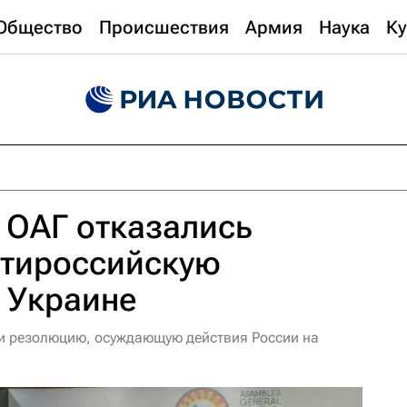
Общество
Происшествия
Армия
Наука
Ку
 ОАГ отказались
нтироссийскую
 Украине
и резолюцию, осуждающую действия России на