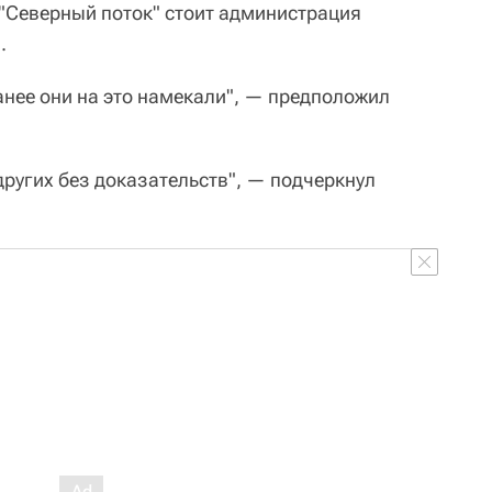
"Северный поток" стоит администрация
.
анее они на это намекали", — предположил
 других без доказательств", — подчеркнул