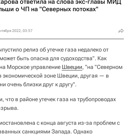
харова ответила на слова экс-главы МИД
льши о ЧП на "Северных потоках"
нтября 2022, 03:57
пустило релиз об утечке газа недалеко от
может быть опасна для судоходства". Как
 на Морское управление
Швеции
, "на "Северном
а в экономической зоне Швеции, другая — в
и очень близки друг к другу".
 что в районе утечек газа на трубопроводах
взрыва.
иостановлена с конца августа из-за проблем с
ызванных санкциями Запада. Однако