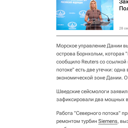
За
По
28 се
Морское управление Дании вы
острова Борнхольм, которая "
сообщило Reuters со ссылкой
потоке" есть две утечки: одн
экономической зоне Дании. Он
Шведские сейсмологи заявили,
зафиксировали два мощных 
Работа "Северного потока" пр
ремонтом турбин
Siemens
, в