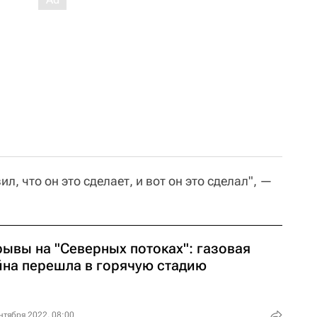
, что он это сделает, и вот он это сделал", —
рывы на "Северных потоках": газовая
йна перешла в горячую стадию
нтября 2022, 08:00