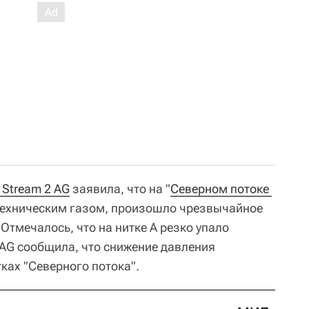
 Stream 2 AG
заявила, что на "
Северном потоке 
 техническим газом, произошло чрезвычайное
. Отмечалось, что на нитке А резко упало
 AG сообщила, что снижение давления
ках "Северного потока".