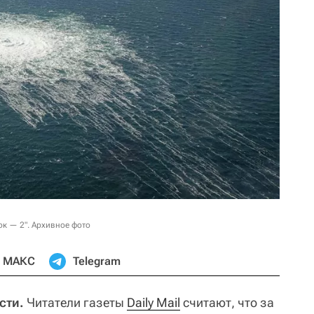
ок — 2". Архивное фото
МАКС
Telegram
сти.
Читатели газеты
Daily Mail
считают, что за