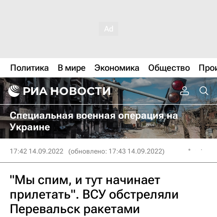
Политика
В мире
Экономика
Общество
Про
Специальная военная операция на
Украине
17:42 14.09.2022
(обновлено: 17:43 14.09.2022)
"Мы спим, и тут начинает
прилетать". ВСУ обстреляли
Перевальск ракетами