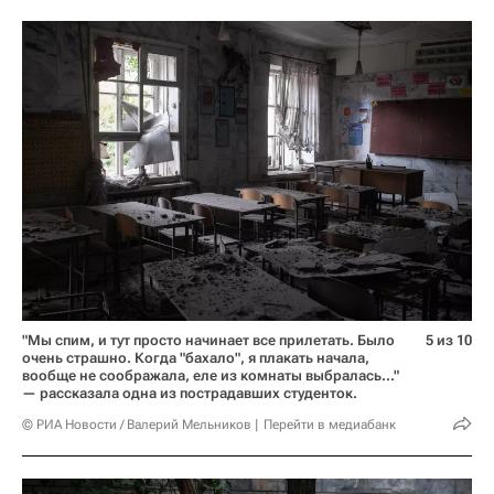
"Мы спим, и тут просто начинает все прилетать. Было
5 из 10
очень страшно. Когда "бахало", я плакать начала,
вообще не соображала, еле из комнаты выбралась..."
— рассказала одна из пострадавших студенток.
© РИА Новости / Валерий Мельников
Перейти в медиабанк