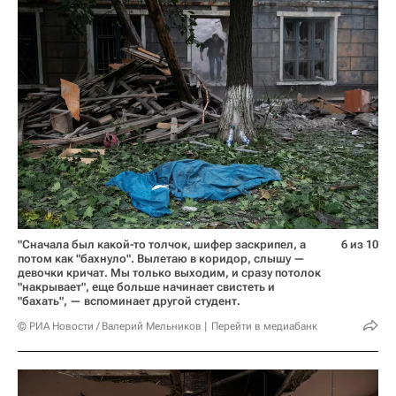
"Сначала был какой-то толчок, шифер заскрипел, а
6 из 10
потом как "бахнуло". Вылетаю в коридор, слышу —
девочки кричат. Мы только выходим, и сразу потолок
"накрывает", еще больше начинает свистеть и
"бахать", — вспоминает другой студент.
© РИА Новости / Валерий Мельников
Перейти в медиабанк