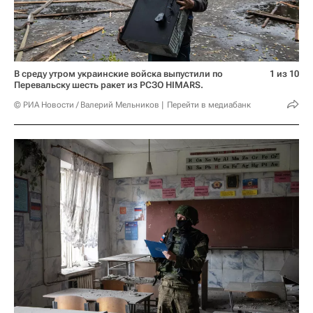
В среду утром украинские войска выпустили по
1 из 10
Перевальску шесть ракет из РСЗО HIMARS.
© РИА Новости / Валерий Мельников
Перейти в медиабанк