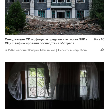
Следователи СК и офицеры представительства ЛНР в
9 из 10
СЦКК зафиксировали последствия обстрела.
© РИА Новости / Валерий Мельников
Перейти в медиабанк