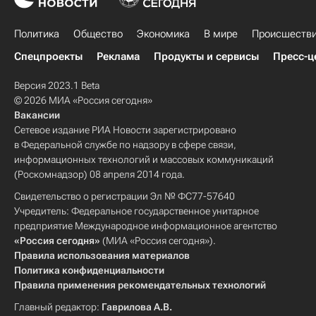
Политика
Общество
Экономика
В мире
Происшеств
Спецпроекты
Реклама
Продукты и сервисы
Пресс-ц
Версия 2023.1 Beta
© 2026 МИА «Россия сегодня»
Вакансии
Сетевое издание РИА Новости зарегистрировано
в Федеральной службе по надзору в сфере связи,
информационных технологий и массовых коммуникаций
(Роскомнадзор) 08 апреля 2014 года.
Свидетельство о регистрации Эл № ФС77-57640
Учредитель: Федеральное государственное унитарное
предприятие Международное информационное агентство
«Россия сегодня»
(МИА «Россия сегодня»).
Правила использования материалов
Политика конфиденциальности
Правила применения рекомендательных технологий
Главный редактор:
Гаврилова А.В.