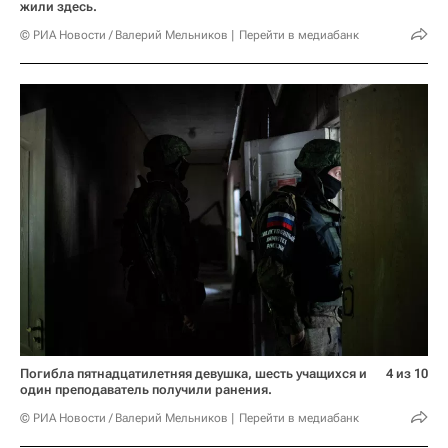
жили здесь.
© РИА Новости / Валерий Мельников
Перейти в медиабанк
Погибла пятнадцатилетняя девушка, шесть учащихся и
4 из 10
один преподаватель получили ранения.
© РИА Новости / Валерий Мельников
Перейти в медиабанк