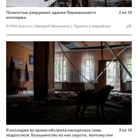
Полностью разрушено здание Перевальского
2 из 10
колледжа.
© РИА Новости / Валерий Мельников
Перейти в медиабанк
В колледже во время обстрела находились семь
3 из 10
подростков. Большинство из них сироты, поэтому они