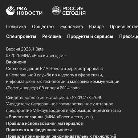
Политика
Общество
Экономика
В мире
Происшеств
Спецпроекты
Реклама
Продукты и сервисы
Пресс-ц
Версия 2023.1 Beta
© 2026 МИА «Россия сегодня»
Вакансии
Сетевое издание РИА Новости зарегистрировано
в Федеральной службе по надзору в сфере связи,
информационных технологий и массовых коммуникаций
(Роскомнадзор) 08 апреля 2014 года.
Свидетельство о регистрации Эл № ФС77-57640
Учредитель: Федеральное государственное унитарное
предприятие Международное информационное агентство
«Россия сегодня»
(МИА «Россия сегодня»).
Правила использования материалов
Политика конфиденциальности
Правила применения рекомендательных технологий