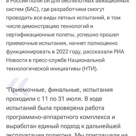
в России полигон для беспилотных авиационных
систем (БАС), где разработчики смогут
проводить все виды летных испытаний, в том
числе демонстрацию технологий и
сертификационные полеты, успешно прошел
приемочные испытания, начнет полноценно
функционировать в 2022 году, рассказали РИА
Новости в пресс-службе Национальной
«
технологической инициативы (НТИ).
"Приемочные, финальные, испытания
проходили с 11 по 31 июля. В ходе
испытаний была проверена работа
программно-аппаратного комплекса и
выработан единый подход к дальнейшей
эксплуатации полигона. Мы приглашали на