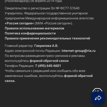
(Роскомнадзор) 08 апреля 2014 года.
Свидетельство о регистрации Эл № ФС77-57640
Учредитель: Федеральное государственное унитарное
предприятие Международное информационное агентство
«Россия сегодня»
(МИА «Россия сегодня»).
Правила использования материалов
Политика конфиденциальности
Правила применения рекомендательных технологий
Главный редактор:
Гаврилова А.В.
Адрес электронной почты Редакции:
internet-group@ria.ru
По вопросам размещения пресс-релизов и рекламы
воспользуйтесь
формой обратной связи
Телефон Редакции:
7 (495) 645-6601
Чтобы связаться с редакцией или сообщить обо всех
замеченных ошибках, воспользуйтесь
формой обратной
связи
.