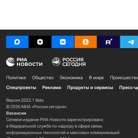
Политика
Общество
Экономика
В мире
Происшеств
Спецпроекты
Реклама
Продукты и сервисы
Пресс-ц
Версия 2023.1 Beta
© 2026 МИА «Россия сегодня»
Вакансии
Сетевое издание РИА Новости зарегистрировано
в Федеральной службе по надзору в сфере связи,
информационных технологий и массовых коммуникаций