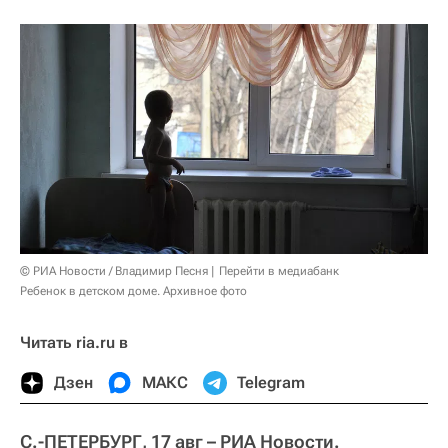
© РИА Новости / Владимир Песня
Перейти в медиабанк
Ребенок в детском доме. Архивное фото
Читать ria.ru в
Дзен
МАКС
Telegram
С.-ПЕТЕРБУРГ, 17 авг – РИА Новости.