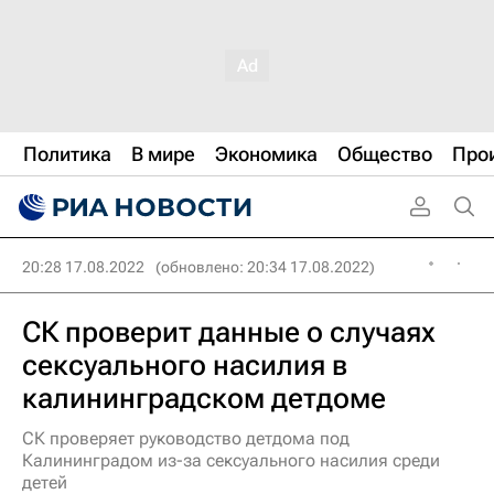
Политика
В мире
Экономика
Общество
Про
20:28 17.08.2022
(обновлено: 20:34 17.08.2022)
СК проверит данные о случаях
сексуального насилия в
калининградском детдоме
СК проверяет руководство детдома под
Калининградом из-за сексуального насилия среди
детей