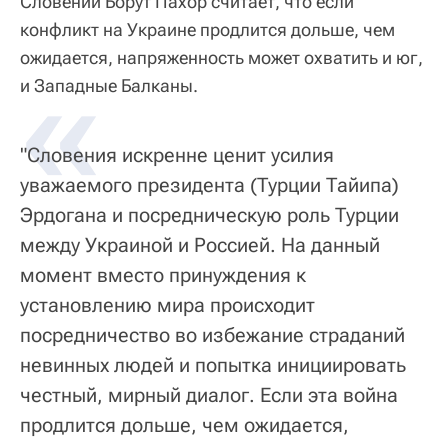
Словении Борут Пахор считает, что если
конфликт на Украине продлится дольше, чем
ожидается, напряженность может охватить и юг,
«
и Западные Балканы.
"Словения искренне ценит усилия
уважаемого президента (Турции Тайипа)
Эрдогана и посредническую роль Турции
между Украиной и Россией. На данный
момент вместо принуждения к
установлению мира происходит
посредничество во избежание страданий
невинных людей и попытка инициировать
честный, мирный диалог. Если эта война
продлится дольше, чем ожидается,