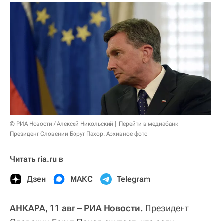
© РИА Новости / Алексей Никольский
Перейти в медиабанк
Президент Словении Борут Пахор. Архивное фото
Читать ria.ru в
Дзен
МАКС
Telegram
АНКАРА, 11 авг – РИА Новости.
Президент